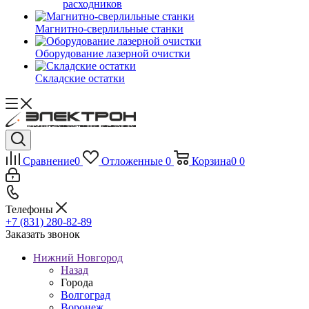
расходников
Магнитно-сверлильные станки
Оборудование лазерной очистки
Складские остатки
Сравнение
0
Отложенные
0
Корзина
0
0
Телефоны
+7 (831) 280-82-89
Заказать звонок
Нижний Новгород
Назад
Города
Волгоград
Воронеж