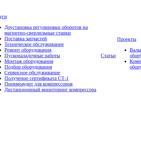
уги
Доустановка регулировки оборотов на
магнитно-сверлильные станки
Поставка запчастей
Проекты
Техническое обслуживание
Ремонт оборудования
Валь
Пусконаладочные работы
Статьи
обор
Монтаж оборудования
Комп
Подбор оборудования
обор
Сервисное обслуживание
Получение сертификата СТ-1
Пневмоаудит для компрессоров
Дистанционный мониторинг компрессора