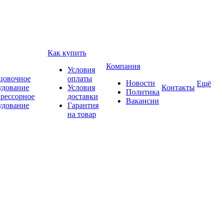
Как купить
Компания
Условия
цовочное
оплаты
Новости
Ещё
удование
Условия
Контакты
Политика
рессорное
доставки
Вакансии
удование
Гарантия
на товар