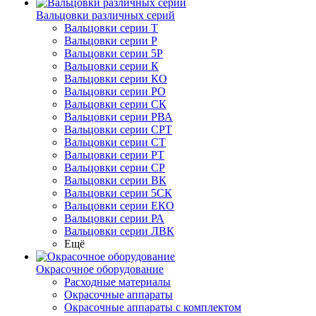
Вальцовки различных серий
Вальцовки серии Т
Вальцовки серии Р
Вальцовки серии 5Р
Вальцовки серии К
Вальцовки серии КО
Вальцовки серии РО
Вальцовки серии СК
Вальцовки серии РВА
Вальцовки серии СРТ
Вальцовки серии СТ
Вальцовки серии РТ
Вальцовки серии СР
Вальцовки серии ВК
Вальцовки серии 5СК
Вальцовки серии ЕКО
Вальцовки серии РА
Вальцовки серии ЛВК
Ещё
Окрасочное оборудование
Расходные материалы
Окрасочные аппараты
Окрасочные аппараты с комплектом