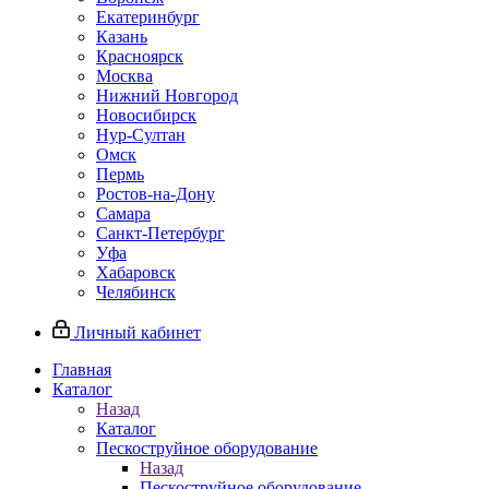
Екатеринбург
Казань
Красноярск
Москва
Нижний Новгород
Новосибирск
Нур-Султан
Омск
Пермь
Ростов-на-Дону
Самара
Санкт-Петербург
Уфа
Хабаровск
Челябинск
Личный кабинет
Главная
Каталог
Назад
Каталог
Пескоструйное оборудование
Назад
Пескоструйное оборудование