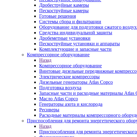
Дробеструйные камеры
Пескоструйные камеры
Готовые решения
Системы сбора и фильтрации
Оборудование для подготовки сжатого воздух
Средства индивидуальной защиты
Дробеметные установки
Пескоструйные установки и аппараты
Комплектующие и запасные части
Компрессорное оборудование
Назад
Компрессорное оборудование
Винтовые дизельные передвижные компресс
Электрические компрессоры
Дизельные генераторы Atlas Copco
Подготовка воздуха
Запасные части и расходные материалы Atlas 
Масло Atlas Copco
Генераторы азота и кислорода
Ресиверы
Расходные материалы компрессорного оборуд
Приспособления для ремонта энергетического обор
Назад
Приспособления для ремонта энергетического