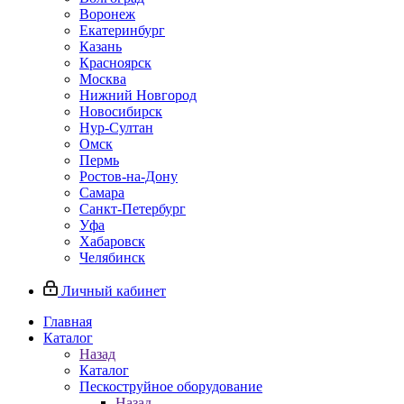
Воронеж
Екатеринбург
Казань
Красноярск
Москва
Нижний Новгород
Новосибирск
Нур-Султан
Омск
Пермь
Ростов-на-Дону
Самара
Санкт-Петербург
Уфа
Хабаровск
Челябинск
Личный кабинет
Главная
Каталог
Назад
Каталог
Пескоструйное оборудование
Назад