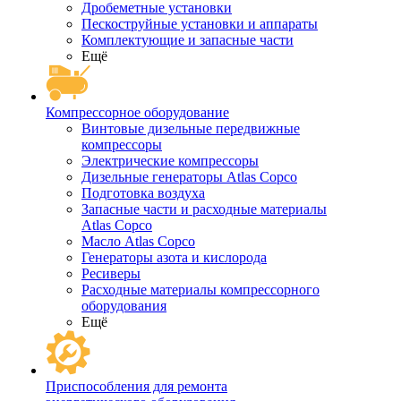
Дробеметные установки
Пескоструйные установки и аппараты
Комплектующие и запасные части
Ещё
Компрессорное оборудование
Винтовые дизельные передвижные
компрессоры
Электрические компрессоры
Дизельные генераторы Atlas Copco
Подготовка воздуха
Запасные части и расходные материалы
Atlas Copco
Масло Atlas Copco
Генераторы азота и кислорода
Ресиверы
Расходные материалы компрессорного
оборудования
Ещё
Приспособления для ремонта