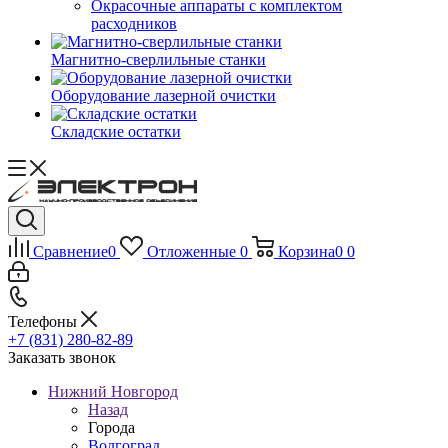
Окрасочные аппараты с комплектом
расходников
Магнитно-сверлильные станки
Оборудование лазерной очистки
Складские остатки
Сравнение
0
Отложенные
0
Корзина
0
0
Телефоны
+7 (831) 280-82-89
Заказать звонок
Нижний Новгород
Назад
Города
Волгоград