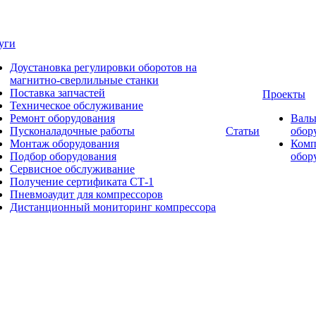
уги
Доустановка регулировки оборотов на
магнитно-сверлильные станки
Поставка запчастей
Проекты
Техническое обслуживание
Ремонт оборудования
Валь
Пусконаладочные работы
Статьи
обор
Монтаж оборудования
Комп
Подбор оборудования
обор
Сервисное обслуживание
Получение сертификата СТ-1
Пневмоаудит для компрессоров
Дистанционный мониторинг компрессора