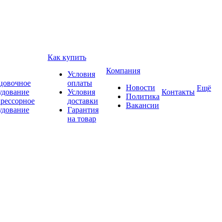
Как купить
Компания
Условия
цовочное
оплаты
Новости
Ещё
удование
Условия
Контакты
Политика
рессорное
доставки
Вакансии
удование
Гарантия
на товар