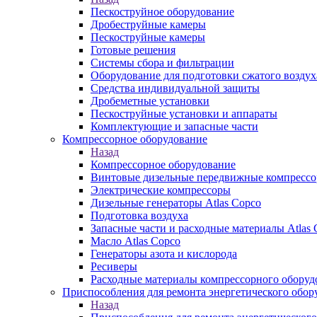
Пескоструйное оборудование
Дробеструйные камеры
Пескоструйные камеры
Готовые решения
Системы сбора и фильтрации
Оборудование для подготовки сжатого воздух
Средства индивидуальной защиты
Дробеметные установки
Пескоструйные установки и аппараты
Комплектующие и запасные части
Компрессорное оборудование
Назад
Компрессорное оборудование
Винтовые дизельные передвижные компресс
Электрические компрессоры
Дизельные генераторы Atlas Copco
Подготовка воздуха
Запасные части и расходные материалы Atlas 
Масло Atlas Copco
Генераторы азота и кислорода
Ресиверы
Расходные материалы компрессорного оборуд
Приспособления для ремонта энергетического обор
Назад