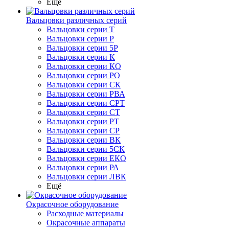
Ещё
Вальцовки различных серий
Вальцовки серии Т
Вальцовки серии Р
Вальцовки серии 5Р
Вальцовки серии К
Вальцовки серии КО
Вальцовки серии РО
Вальцовки серии СК
Вальцовки серии РВА
Вальцовки серии СРТ
Вальцовки серии СТ
Вальцовки серии РТ
Вальцовки серии СР
Вальцовки серии ВК
Вальцовки серии 5СК
Вальцовки серии ЕКО
Вальцовки серии РА
Вальцовки серии ЛВК
Ещё
Окрасочное оборудование
Расходные материалы
Окрасочные аппараты