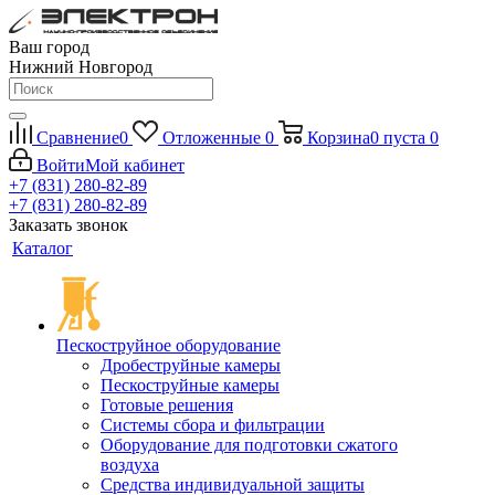
Ваш город
Нижний Новгород
Сравнение
0
Отложенные
0
Корзина
0
пуста
0
Войти
Мой кабинет
+7 (831) 280-82-89
+7 (831) 280-82-89
Заказать звонок
Каталог
Пескоструйное оборудование
Дробеструйные камеры
Пескоструйные камеры
Готовые решения
Системы сбора и фильтрации
Оборудование для подготовки сжатого
воздуха
Средства индивидуальной защиты