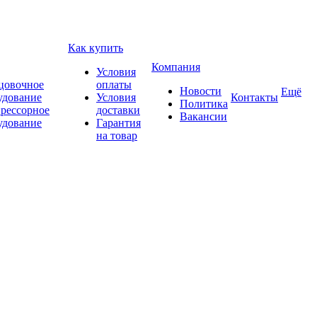
Как купить
Компания
Условия
цовочное
оплаты
Новости
Ещё
удование
Условия
Контакты
Политика
рессорное
доставки
Вакансии
удование
Гарантия
на товар