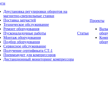
уги
Доустановка регулировки оборотов на
магнитно-сверлильные станки
Поставка запчастей
Проекты
Техническое обслуживание
Ремонт оборудования
Валь
Пусконаладочные работы
Статьи
обор
Монтаж оборудования
Комп
Подбор оборудования
обор
Сервисное обслуживание
Получение сертификата СТ-1
Пневмоаудит для компрессоров
Дистанционный мониторинг компрессора