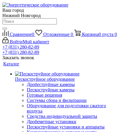
Ваш город
Нижний Новгород
Сравнение
0
Отложенные
0
Корзина
0
пуста
0
Войти
Мой кабинет
+7 (831) 280-82-89
+7 (831) 280-82-89
Заказать звонок
Каталог
Пескоструйное оборудование
Дробеструйные камеры
Пескоструйные камеры
Готовые решения
Системы сбора и фильтрации
Оборудование для подготовки сжатого
воздуха
Средства индивидуальной защиты
Дробеметные установки
Пескоструйные установки и аппараты