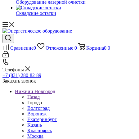
Оборудование лазерной очистки
Складские остатки
Сравнение
0
Отложенные
0
Корзина
0
0
Телефоны
+7 (831) 280-82-89
Заказать звонок
Нижний Новгород
Назад
Города
Волгоград
Воронеж
Екатеринбург
Казань
Красноярск
Москва