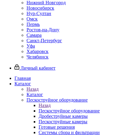
Нижний Новгород
Новосибирск
Нур-Султан
Омск
Пермь
Ростов-на-Дону
Самара
Санкт-Петербург
Уфа
Хабаровск
Челябинск
Личный кабинет
Главная
Каталог
Назад
Каталог
Пескоструйное оборудование
Назад
Пескоструйное оборудование
Дробеструйные камеры
Пескоструйные камеры
Готовые решения
Системы сбора и фильтрации