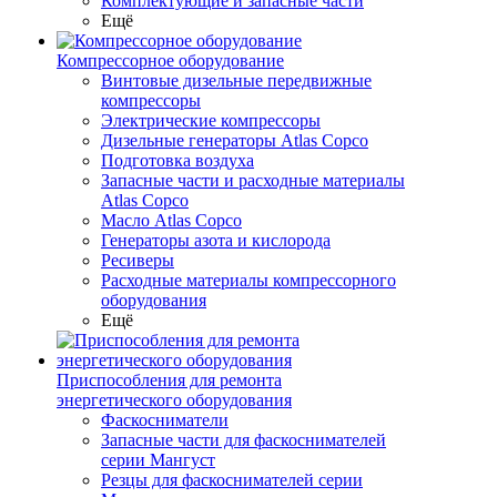
Комплектующие и запасные части
Ещё
Компрессорное оборудование
Винтовые дизельные передвижные
компрессоры
Электрические компрессоры
Дизельные генераторы Atlas Copco
Подготовка воздуха
Запасные части и расходные материалы
Atlas Copco
Масло Atlas Copco
Генераторы азота и кислорода
Ресиверы
Расходные материалы компрессорного
оборудования
Ещё
Приспособления для ремонта
энергетического оборудования
Фаскосниматели
Запасные части для фаскоснимателей
серии Мангуст
Резцы для фаскоснимателей серии