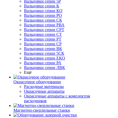
Вальцовки серии 5Р
Вальцовки серии К
Вальцовки серии КО
Вальцовки серии РО
Вальцовки серии СК
Вальцовки серии РВА
Вальцовки серии СРТ
Вальцовки серии СТ
Вальцовки серии РТ
Вальцовки серии СР
Вальцовки серии ВК
Вальцовки серии 5СК
Вальцовки серии ЕКО
Вальцовки серии РА
Вальцовки серии ЛВК
Ещё
Окрасочное оборудование
Расходные материалы
Окрасочные аппараты
Окрасочные аппараты с комплектом
расходников
Магнитно-сверлильные станки