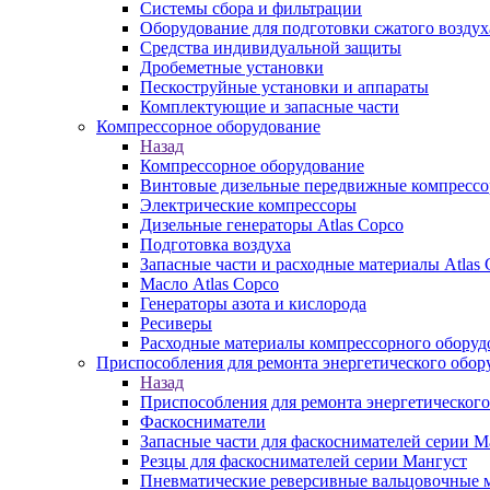
Системы сбора и фильтрации
Оборудование для подготовки сжатого воздух
Средства индивидуальной защиты
Дробеметные установки
Пескоструйные установки и аппараты
Комплектующие и запасные части
Компрессорное оборудование
Назад
Компрессорное оборудование
Винтовые дизельные передвижные компресс
Электрические компрессоры
Дизельные генераторы Atlas Copco
Подготовка воздуха
Запасные части и расходные материалы Atlas 
Масло Atlas Copco
Генераторы азота и кислорода
Ресиверы
Расходные материалы компрессорного оборуд
Приспособления для ремонта энергетического обор
Назад
Приспособления для ремонта энергетического
Фаскосниматели
Запасные части для фаскоснимателей серии М
Резцы для фаскоснимателей серии Мангуст
Пневматические реверсивные вальцовочные