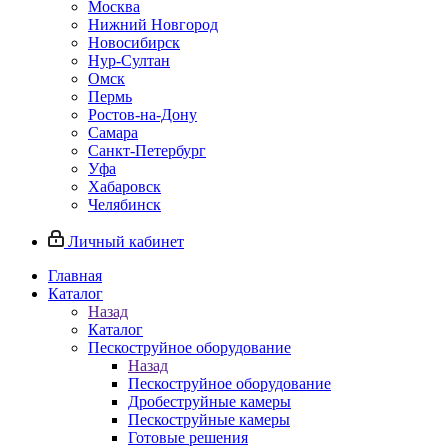
Москва
Нижний Новгород
Новосибирск
Нур-Султан
Омск
Пермь
Ростов-на-Дону
Самара
Санкт-Петербург
Уфа
Хабаровск
Челябинск
Личный кабинет
Главная
Каталог
Назад
Каталог
Пескоструйное оборудование
Назад
Пескоструйное оборудование
Дробеструйные камеры
Пескоструйные камеры
Готовые решения