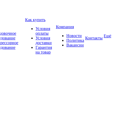
Как купить
Компания
Условия
цовочное
оплаты
Новости
Ещё
удование
Условия
Контакты
Политика
рессорное
доставки
Вакансии
удование
Гарантия
на товар