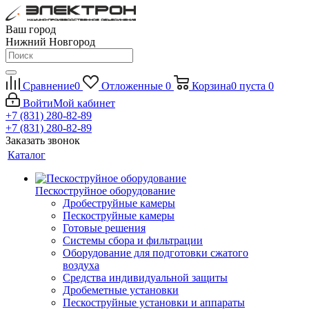
Ваш город
Нижний Новгород
Сравнение
0
Отложенные
0
Корзина
0
пуста
0
Войти
Мой кабинет
+7 (831) 280-82-89
+7 (831) 280-82-89
Заказать звонок
Каталог
Пескоструйное оборудование
Дробеструйные камеры
Пескоструйные камеры
Готовые решения
Системы сбора и фильтрации
Оборудование для подготовки сжатого
воздуха
Средства индивидуальной защиты
Дробеметные установки
Пескоструйные установки и аппараты