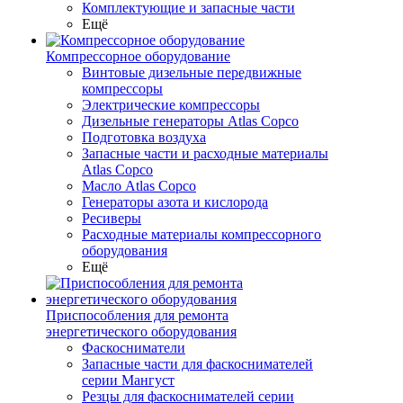
Комплектующие и запасные части
Ещё
Компрессорное оборудование
Винтовые дизельные передвижные
компрессоры
Электрические компрессоры
Дизельные генераторы Atlas Copco
Подготовка воздуха
Запасные части и расходные материалы
Atlas Copco
Масло Atlas Copco
Генераторы азота и кислорода
Ресиверы
Расходные материалы компрессорного
оборудования
Ещё
Приспособления для ремонта
энергетического оборудования
Фаскосниматели
Запасные части для фаскоснимателей
серии Мангуст
Резцы для фаскоснимателей серии