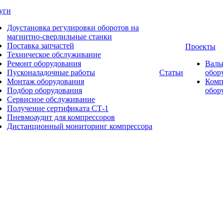
уги
Доустановка регулировки оборотов на
магнитно-сверлильные станки
Поставка запчастей
Проекты
Техническое обслуживание
Ремонт оборудования
Валь
Пусконаладочные работы
Статьи
обор
Монтаж оборудования
Комп
Подбор оборудования
обор
Сервисное обслуживание
Получение сертификата СТ-1
Пневмоаудит для компрессоров
Дистанционный мониторинг компрессора