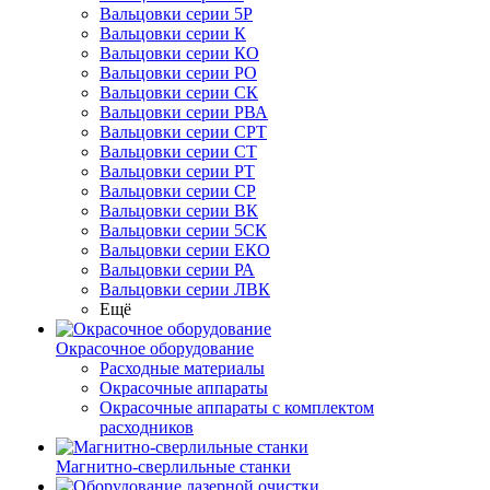
Вальцовки серии 5Р
Вальцовки серии К
Вальцовки серии КО
Вальцовки серии РО
Вальцовки серии СК
Вальцовки серии РВА
Вальцовки серии СРТ
Вальцовки серии СТ
Вальцовки серии РТ
Вальцовки серии СР
Вальцовки серии ВК
Вальцовки серии 5СК
Вальцовки серии ЕКО
Вальцовки серии РА
Вальцовки серии ЛВК
Ещё
Окрасочное оборудование
Расходные материалы
Окрасочные аппараты
Окрасочные аппараты с комплектом
расходников
Магнитно-сверлильные станки