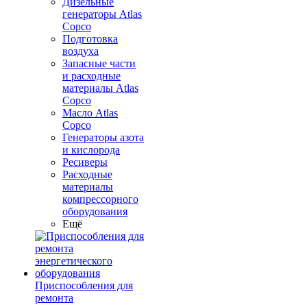
Дизельные
генераторы Atlas
Copco
Подготовка
воздуха
Запасные части
и расходные
материалы Atlas
Copco
Масло Atlas
Copco
Генераторы азота
и кислорода
Ресиверы
Расходные
материалы
компрессорного
оборудования
Ещё
Приспособления для
ремонта