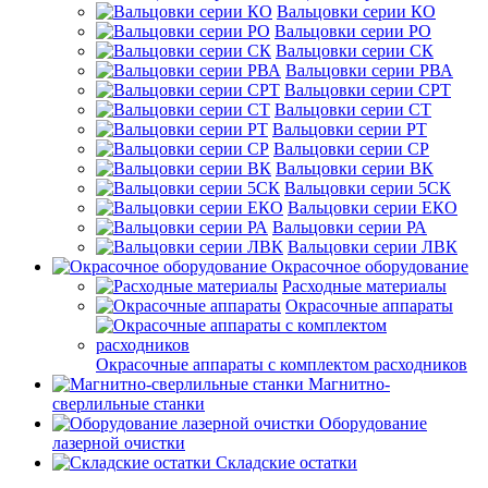
Вальцовки серии КО
Вальцовки серии РО
Вальцовки серии СК
Вальцовки серии РВА
Вальцовки серии СРТ
Вальцовки серии СТ
Вальцовки серии РТ
Вальцовки серии СР
Вальцовки серии ВК
Вальцовки серии 5СК
Вальцовки серии ЕКО
Вальцовки серии РА
Вальцовки серии ЛВК
Окрасочное оборудование
Расходные материалы
Окрасочные аппараты
Окрасочные аппараты с комплектом расходников
Магнитно-
сверлильные станки
Оборудование
лазерной очистки
Складские остатки