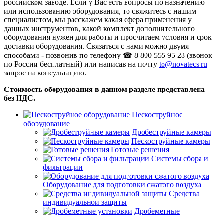
российском заводе. Если у Вас есть вопросы по назначению
или использованию оборудования, то свяжитесь с нашим
специалистом, мы расскажем какая сфера применения у
данных инструментов, какой комплект дополнительного
оборудования нужен для работы и просчитаем условия и срок
доставки оборудования. Связаться с нами можно двумя
способами - позвонив по телефону ☎ 8 800 555 95 28 (звонок
по России бесплатный) или написав на почту
to@novatecs.ru
запрос на консультацию.
Стоимость оборудования в данном разделе представлена
без НДС.
Пескоструйное
оборудование
Дробеструйные камеры
Пескоструйные камеры
Готовые решения
Системы сбора и
фильтрации
Оборудование для подготовки сжатого воздуха
Средства
индивидуальной защиты
Дробеметные