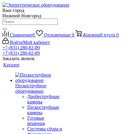
Ваш город
Нижний Новгород
Сравнение
0
Отложенные
0
Корзина
0
пуста
0
Войти
Мой кабинет
+7 (831) 280-82-89
+7 (831) 280-82-89
Заказать звонок
Каталог
Пескоструйное
оборудование
Дробеструйные
камеры
Пескоструйные
камеры
Готовые
решения
Системы сбора и