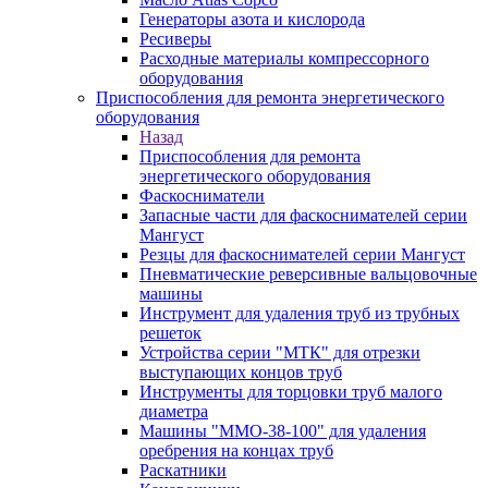
Генераторы азота и кислорода
Ресиверы
Расходные материалы компрессорного
оборудования
Приспособления для ремонта энергетического
оборудования
Назад
Приспособления для ремонта
энергетического оборудования
Фаскосниматели
Запасные части для фаскоснимателей серии
Мангуст
Резцы для фаскоснимателей серии Мангуст
Пневматические реверсивные вальцовочные
машины
Инструмент для удаления труб из трубных
решеток
Устройства серии "МТК" для отрезки
выступающих концов труб
Инструменты для торцовки труб малого
диаметра
Машины "ММО-38-100" для удаления
оребрения на концах труб
Раскатники