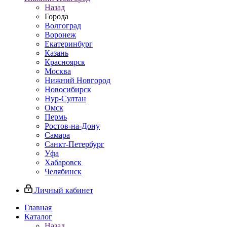
Назад
Города
Волгоград
Воронеж
Екатеринбург
Казань
Красноярск
Москва
Нижний Новгород
Новосибирск
Нур-Султан
Омск
Пермь
Ростов-на-Дону
Самара
Санкт-Петербург
Уфа
Хабаровск
Челябинск
Личный кабинет
Главная
Каталог
Назад