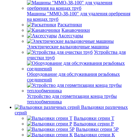
Машины "ММО-38-100" для удаления оребрения
на концах труб
Раскатники
Канавочники
Аксессуары
Электрические вальцовочные машины
Устройства для
очистки труб
Оборудование для обслуживания резьбовых
соединений
Устройство для герметизации конца трубы
теплообменника
Вальцовки различных
серий
Вальцовки серии Т
Вальцовки серии Р
Вальцовки серии 5Р
Вальцовки серии К