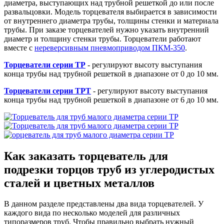
диаметра, выступающих над трубной решеткой до или после
развальцовки. Модель торцевателя выбирается в зависимости
от внутреннего диаметра трубы, толщины стенки и материала
трубы. При заказе торцевателей нужно указать внутренний
диаметр и толщину стенки трубы. Торцеватели работают
вместе с
нереверсивным пневмоприводом ПКМ-350
.
Торцеватели серии ТР
- регулируют высоту выступания
конца трубы над трубной решеткой в диапазоне от 0 до 10 мм.
Торцеватели серии ТРТ
- регулируют высоту выступания
конца трубы над трубной решеткой в диапазоне от 6 до 10 мм.
Как заказать торцеватель для
подрезки торцов труб из углеродистых
сталей и цветных металлов
В данном разделе представлены два вида торцевателей. У
каждого вида по несколько моделей для различных
типоразмеров труб. Чтобы правильно выбрать нужный