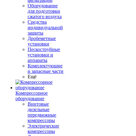
фильтрации
Оборудование
для подготовки
сжатого воздуха
Средства
индивидуальной
защиты
Дробеметные
установки
Пескоструйные
установки и
аппараты
Комплектующие
и запасные части
Ещё
Компрессорное
оборудование
Винтовые
дизельные
передвижные
компрессоры
Электрические
компрессоры