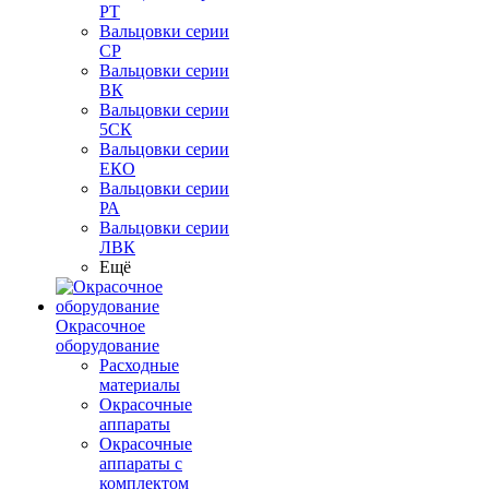
РТ
Вальцовки серии
СР
Вальцовки серии
ВК
Вальцовки серии
5СК
Вальцовки серии
ЕКО
Вальцовки серии
РА
Вальцовки серии
ЛВК
Ещё
Окрасочное
оборудование
Расходные
материалы
Окрасочные
аппараты
Окрасочные
аппараты с
комплектом