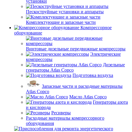
установки
Пескоструйные установки и аппараты
Комплектующие и запасные части
Компрессорное
оборудование
Винтовые дизельные передвижные компрессоры
Электрические
компрессоры
Дизельные
генераторы Atlas Copco
Подготовка воздуха
Запасные части и расходные материалы
Atlas Copco
Масло Atlas Copco
Генераторы азота
и кислорода
Ресиверы
Расходные материалы компрессорного
оборудования