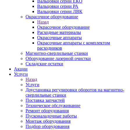
Вальцовки серии ЕКО
Вальцовки серии РА
Вальцовки серии ЛВК
Окрасочное оборудование
Назад
Окрасочное оборудование
Расходные материалы
Окрасочные аппараты
Окрасочные аппараты с комплектом
расходников
Магнитно-сверлильные станки
Оборудование лазерной очистки
Складские остатки
Акции
Услуги
Назад
Услуги
Доустановка регулировки оборотов на магнитно-
сверлильные станки
Поставка запчастей
Техническое обслуживание
Ремонт оборудования
Пусконаладочные работы
Монтаж оборудования
Подбор оборудования