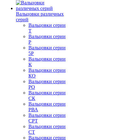
Вальцовки различных
серий
Вальцовки серии
Т
Вальцовки серии
Р
Вальцовки серии
5Р
Вальцовки серии
К
Вальцовки серии
КО
Вальцовки серии
РО
Вальцовки серии
СК
Вальцовки серии
РВА
Вальцовки серии
СРТ
Вальцовки серии
СТ
Вальцовки серии