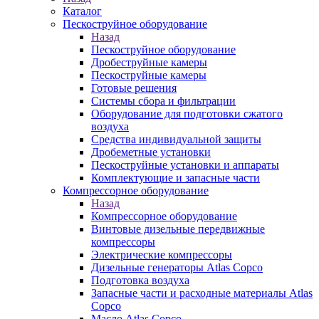
Каталог
Пескоструйное оборудование
Назад
Пескоструйное оборудование
Дробеструйные камеры
Пескоструйные камеры
Готовые решения
Системы сбора и фильтрации
Оборудование для подготовки сжатого
воздуха
Средства индивидуальной защиты
Дробеметные установки
Пескоструйные установки и аппараты
Комплектующие и запасные части
Компрессорное оборудование
Назад
Компрессорное оборудование
Винтовые дизельные передвижные
компрессоры
Электрические компрессоры
Дизельные генераторы Atlas Copco
Подготовка воздуха
Запасные части и расходные материалы Atlas
Copco
Масло Atlas Copco