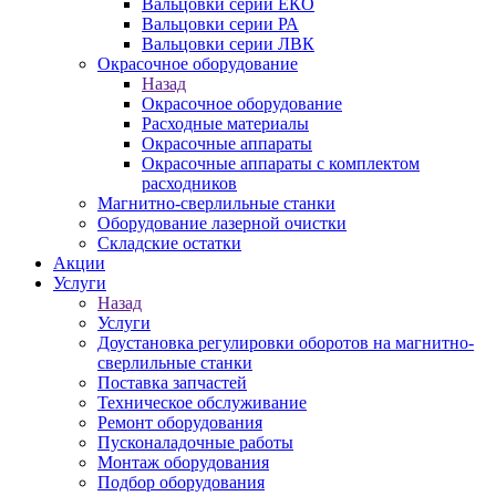
Вальцовки серии ЕКО
Вальцовки серии РА
Вальцовки серии ЛВК
Окрасочное оборудование
Назад
Окрасочное оборудование
Расходные материалы
Окрасочные аппараты
Окрасочные аппараты с комплектом
расходников
Магнитно-сверлильные станки
Оборудование лазерной очистки
Складские остатки
Акции
Услуги
Назад
Услуги
Доустановка регулировки оборотов на магнитно-
сверлильные станки
Поставка запчастей
Техническое обслуживание
Ремонт оборудования
Пусконаладочные работы
Монтаж оборудования
Подбор оборудования