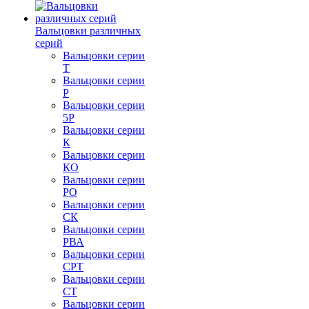
Вальцовки различных
серий
Вальцовки серии
Т
Вальцовки серии
Р
Вальцовки серии
5Р
Вальцовки серии
К
Вальцовки серии
КО
Вальцовки серии
РО
Вальцовки серии
СК
Вальцовки серии
РВА
Вальцовки серии
СРТ
Вальцовки серии
СТ
Вальцовки серии