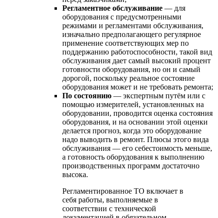
Регламентное обслуживание
— для
оборудования с предусмотренными
режимами и регламентами обслуживания,
изначально предполагающего регулярное
применение соответствующих мер по
поддержанию работоспособности, такой вид
обслуживания дает самый высокий процент
готовности оборудования, но он и самый
дорогой, поскольку реальное состояние
оборудования может и не требовать ремонта;
По состоянию
— экспертным путём или с
помощью измерителей, установленных на
оборудовании, проводится оценка состояния
оборудования, и на основании этой оценки
делается прогноз, когда это оборудование
надо выводить в ремонт. Плюсы этого вида
обслуживания — его себестоимость меньше,
а готовность оборудования к выполнению
производственных программ достаточно
высока.
Регламентированное ТО включает в
себя работы, выполняемые в
соответствии с технической
документацией в обязательном