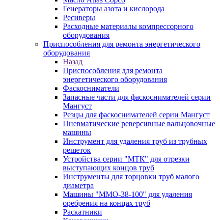
Генераторы азота и кислорода
Ресиверы
Расходные материалы компрессорного
оборудования
Приспособления для ремонта энергетического
оборудования
Назад
Приспособления для ремонта
энергетического оборудования
Фаскосниматели
Запасные части для фаскоснимателей серии
Мангуст
Резцы для фаскоснимателей серии Мангуст
Пневматические реверсивные вальцовочные
машины
Инструмент для удаления труб из трубных
решеток
Устройства серии "МТК" для отрезки
выступающих концов труб
Инструменты для торцовки труб малого
диаметра
Машины "ММО-38-100" для удаления
оребрения на концах труб
Раскатники