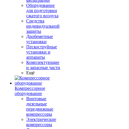
фильтрации
Оборудование
для подготовки
сжатого воздуха
Средства
индивидуальной
защиты
Дробеметные
установки
Пескоструйные
установки и
аппараты
Комплектующие
и запасные части
Ещё
Компрессорное
оборудование
Винтовые
дизельные
передвижные
компрессоры
Электрические
компрессоры