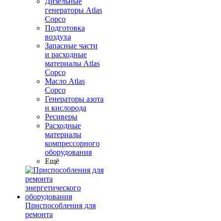
Дизельные
генераторы Atlas
Copco
Подготовка
воздуха
Запасные части
и расходные
материалы Atlas
Copco
Масло Atlas
Copco
Генераторы азота
и кислорода
Ресиверы
Расходные
материалы
компрессорного
оборудования
Ещё
Приспособления для
ремонта