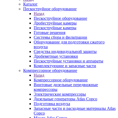
Каталог
Пескоструйное оборудование
Назад
Пескоструйное оборудование
Дробеструйные камеры
Пескоструйные камеры
Готовые решения
Системы сбора и фильтрации
Оборудование для подготовки сжатого
воздуха
Средства индивидуальной защиты
Дробеметные установки
Пескоструйные установки и аппараты
Комплектующие и запасные части
Компрессорное оборудование
Назад
Компрессорное оборудование
Винтовые дизельные передвижные
компрессоры
Электрические компрессоры
Дизельные генераторы Atlas Copco
Подготовка воздуха
Запасные части и расходные материалы Atlas
Copco
Масло Atlas Copco