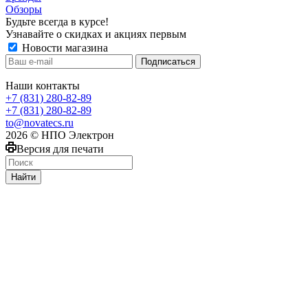
Обзоры
Будьте всегда в курсе!
Узнавайте о скидках и акциях первым
Новости магазина
Наши контакты
+7 (831) 280-82-89
+7 (831) 280-82-89
to@novatecs.ru
2026 © НПО Электрон
Версия для печати
Найти