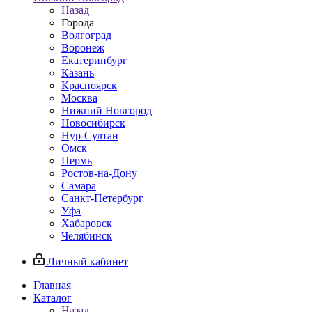
Назад
Города
Волгоград
Воронеж
Екатеринбург
Казань
Красноярск
Москва
Нижний Новгород
Новосибирск
Нур-Султан
Омск
Пермь
Ростов-на-Дону
Самара
Санкт-Петербург
Уфа
Хабаровск
Челябинск
Личный кабинет
Главная
Каталог
Назад