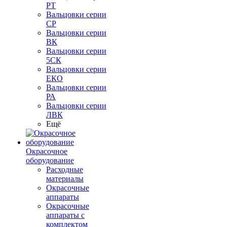
РТ
Вальцовки серии
СР
Вальцовки серии
ВК
Вальцовки серии
5СК
Вальцовки серии
ЕКО
Вальцовки серии
РА
Вальцовки серии
ЛВК
Ещё
Окрасочное
оборудование
Расходные
материалы
Окрасочные
аппараты
Окрасочные
аппараты с
комплектом