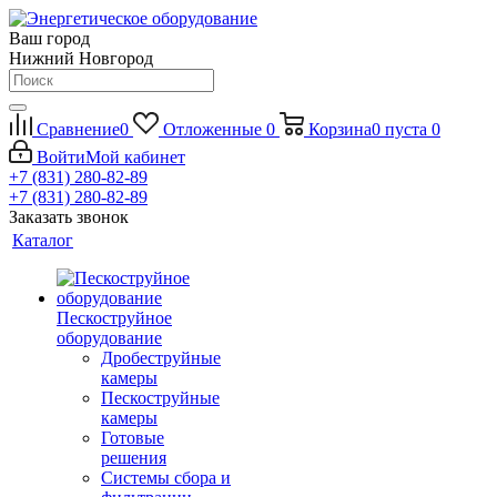
Ваш город
Нижний Новгород
Сравнение
0
Отложенные
0
Корзина
0
пуста
0
Войти
Мой кабинет
+7 (831) 280-82-89
+7 (831) 280-82-89
Заказать звонок
Каталог
Пескоструйное
оборудование
Дробеструйные
камеры
Пескоструйные
камеры
Готовые
решения
Системы сбора и