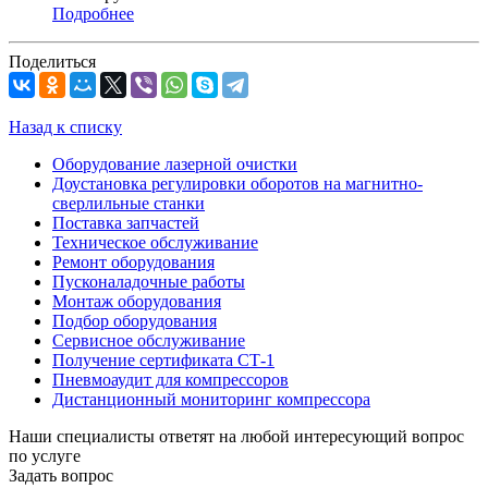
Подробнее
Поделиться
Назад к списку
Оборудование лазерной очистки
Доустановка регулировки оборотов на магнитно-
сверлильные станки
Поставка запчастей
Техническое обслуживание
Ремонт оборудования
Пусконаладочные работы
Монтаж оборудования
Подбор оборудования
Сервисное обслуживание
Получение сертификата СТ-1
Пневмоаудит для компрессоров
Дистанционный мониторинг компрессора
Наши специалисты ответят на любой интересующий вопрос
по услуге
Задать вопрос