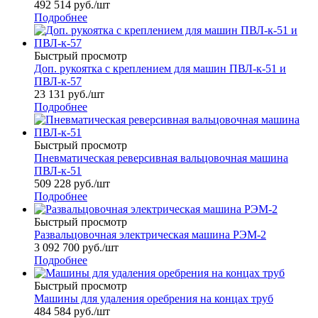
492 514
руб.
/шт
Подробнее
Быстрый просмотр
Доп. рукоятка с креплением для машин ПВЛ-к-51 и
ПВЛ-к-57
23 131
руб.
/шт
Подробнее
Быстрый просмотр
Пневматическая реверсивная вальцовочная машина
ПВЛ-к-51
509 228
руб.
/шт
Подробнее
Быстрый просмотр
Развальцовочная электрическая машина РЭМ-2
3 092 700
руб.
/шт
Подробнее
Быстрый просмотр
Машины для удаления оребрения на концах труб
484 584
руб.
/шт