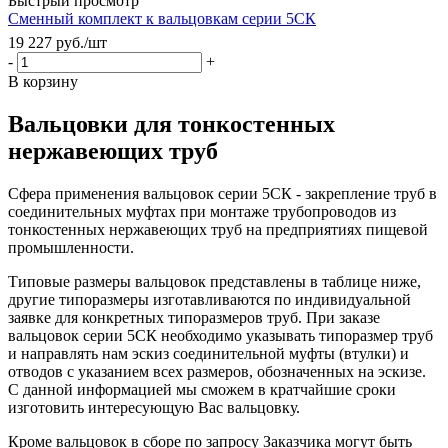
Быстрый просмотр
Сменный комплект к вальцовкам серии 5СК
19 227
руб.
/шт
-
+
В корзину
Вальцовки для тонкостенных
нержавеющих труб
Сфера применения вальцовок серии 5СК - закрепление труб в
соединительных муфтах при монтаже трубопроводов из
тонкостенных нержавеющих труб на предприятиях пищевой
промышленности.
Типовые размеры вальцовок представлены в таблице ниже,
другие типоразмеры изготавливаются по индивидуальной
заявке для конкретных типоразмеров труб. При заказе
вальцовок серии 5СК необходимо указывать типоразмер труб
и направлять нам эскиз соединительной муфты (втулки) и
отводов с указанием всех размеров, обозначенных на эскизе.
С данной информацией мы сможем в кратчайшие сроки
изготовить интересующую Вас вальцовку.
Кроме вальцовок в сборе по запросу Заказчика могут быть