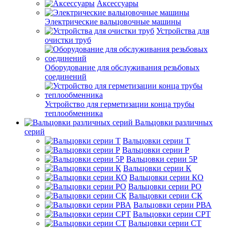
Аксессуары
Электрические вальцовочные машины
Устройства для
очистки труб
Оборудование для обслуживания резьбовых
соединений
Устройство для герметизации конца трубы
теплообменника
Вальцовки различных
серий
Вальцовки серии Т
Вальцовки серии Р
Вальцовки серии 5Р
Вальцовки серии К
Вальцовки серии КО
Вальцовки серии РО
Вальцовки серии СК
Вальцовки серии РВА
Вальцовки серии СРТ
Вальцовки серии СТ