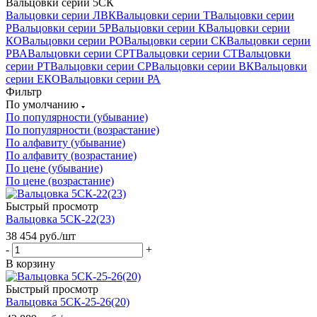
Вальцовки серии 5СК
Вальцовки серии ЛВК
Вальцовки серии Т
Вальцовки серии
Р
Вальцовки серии 5Р
Вальцовки серии К
Вальцовки серии
КО
Вальцовки серии РО
Вальцовки серии СК
Вальцовки серии
РВА
Вальцовки серии СРТ
Вальцовки серии СТ
Вальцовки
серии РТ
Вальцовки серии СР
Вальцовки серии ВК
Вальцовки
серии ЕКО
Вальцовки серии РА
Фильтр
По умолчанию
По популярности (убывание)
По популярности (возрастание)
По алфавиту (убывание)
По алфавиту (возрастание)
По цене (убывание)
По цене (возрастание)
Быстрый просмотр
Вальцовка 5СК-22(23)
38 454
руб.
/шт
-
+
В корзину
Быстрый просмотр
Вальцовка 5СК-25-26(20)