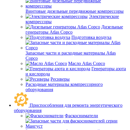
Винтовые дизельные передвижные компрессоры
Электрические
компрессоры
Дизельные
генераторы Atlas Copco
Подготовка воздуха
Запасные части и расходные материалы Atlas
Copco
Масло Atlas Copco
Генераторы азота
и кислорода
Ресиверы
Расходные материалы компрессорного
оборудования
Приспособления для ремонта энергетического
оборудования
Фаскосниматели