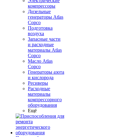
Электрические
компрессоры
Дизельные
генераторы Atlas
Copco
Подготовка
воздуха
Запасные части
и расходные
материалы Atlas
Copco
Масло Atlas
Copco
Генераторы азота
и кислорода
Ресиверы
Расходные
материалы
компрессорного
оборудования
Ещё