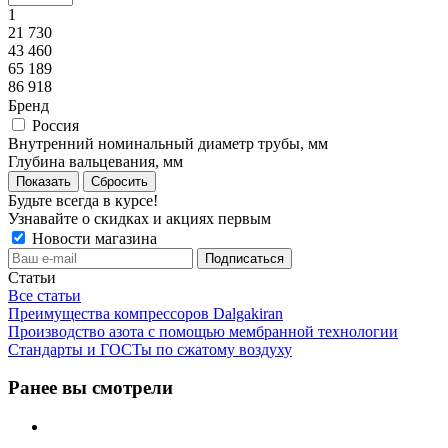
1
21 730
43 460
65 189
86 918
Бренд
Россия
Внутренний номинальный диаметр трубы, мм
Глубина вальцевания, мм
Сбросить
Будьте всегда в курсе!
Узнавайте о скидках и акциях первым
Новости магазина
Статьи
Все статьи
Преимущества компрессоров Dalgakiran
Производство азота с помощью мембранной технологии
Стандарты и ГОСТы по сжатому воздуху
Ранее вы смотрели