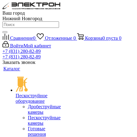
Ваш город
Нижний Новгород
Сравнение
0
Отложенные
0
Корзина
0
пуста
0
Войти
Мой кабинет
+7 (831) 280-82-89
+7 (831) 280-82-89
Заказать звонок
Каталог
Пескоструйное
оборудование
Дробеструйные
камеры
Пескоструйные
камеры
Готовые
решения