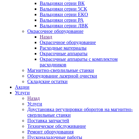
Вальцовки серии ВК
Вальцовки серии 5СК
Вальцовки серии ЕКО
Вальцовки серии РА
Вальцовки серии ЛВК
Окрасочное оборудование
Назад
Окрасочное оборудование
Расходные материалы
Окрасочные аппараты
Окрасочные аппараты с комплектом
расходников
Магнитно-сверлильные станки
Оборудование лазерной очистки
Складские остатки
Акции
Услуги
Назад
Услуги
Доустановка регулировки оборотов на магнитно-
сверлильные станки
Поставка запчастей
Техническое обслуживание
Ремонт оборудования
Пусконаладочные работы