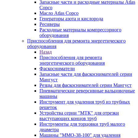
Запасные части и расходные материалы Atlas
Copco
Масло Atlas Copco
Генераторы азота и кислорода
Ресиверы
Расходные материалы компрессорного
оборудования
Приспособления для ремонта энергетического
оборудования
Назад
Приспособления для ремонта
энергетического оборудования
Фаскосниматели
Запасные части для фаскоснимателей серии
Мангуст
Резцы для фаскоснимателей серии Мангуст
Пневматические реверсивные вальцовочные
машины
Инструмент для удаления труб из трубных
решеток
Устройства серии "МТК" для отрезки
выступающих концов труб
Инструменты для торцовки труб малого
диаметра
Машины "ММО-38-100" для удаления