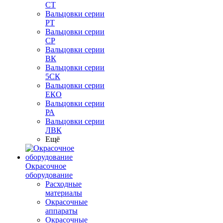
СТ
Вальцовки серии
РТ
Вальцовки серии
СР
Вальцовки серии
ВК
Вальцовки серии
5СК
Вальцовки серии
ЕКО
Вальцовки серии
РА
Вальцовки серии
ЛВК
Ещё
Окрасочное
оборудование
Расходные
материалы
Окрасочные
аппараты
Окрасочные