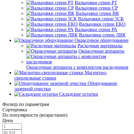
Вальцовки серии РТ
Вальцовки серии СР
Вальцовки серии ВК
Вальцовки серии 5СК
Вальцовки серии ЕКО
Вальцовки серии РА
Вальцовки серии ЛВК
Окрасочное оборудование
Расходные материалы
Окрасочные аппараты
Окрасочные аппараты с комплектом расходников
Магнитно-
сверлильные станки
Оборудование
лазерной очистки
Складские остатки
Фильтр по параметрам
Сортировка
По популярности (возрастание)
Цена