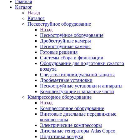
Главная
Каталог
Назад
Каталог
Пескоструйное оборудование
Назад
Пескоструйное оборудование
Дробеструйные камеры
Пескоструйные камеры
Готовые решения
Системы сбора и фильтрации
Оборудование для подготовки сжатого
воздуха
Средства индивидуальной защиты
Дробеметные установки
Пескоструйные установки и аппараты
Комплектующие и запасные части
Компрессорное оборудование
Назад
Компрессорное оборудование
Винтовые дизельные передвижные
компрессоры
Электрические компрессоры
Дизельные генераторы Atlas Copco
Подготовка воздуха