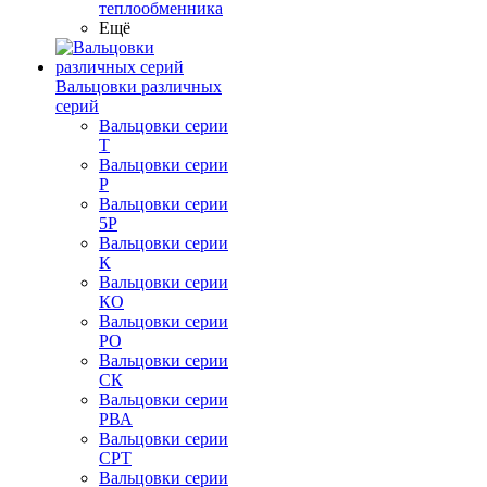
теплообменника
Ещё
Вальцовки различных
серий
Вальцовки серии
Т
Вальцовки серии
Р
Вальцовки серии
5Р
Вальцовки серии
К
Вальцовки серии
КО
Вальцовки серии
РО
Вальцовки серии
СК
Вальцовки серии
РВА
Вальцовки серии
СРТ
Вальцовки серии