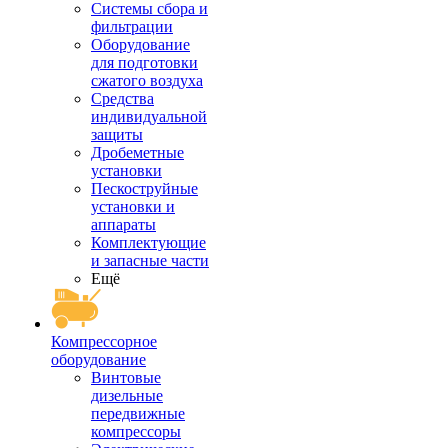
Системы сбора и
фильтрации
Оборудование
для подготовки
сжатого воздуха
Средства
индивидуальной
защиты
Дробеметные
установки
Пескоструйные
установки и
аппараты
Комплектующие
и запасные части
Ещё
Компрессорное
оборудование
Винтовые
дизельные
передвижные
компрессоры