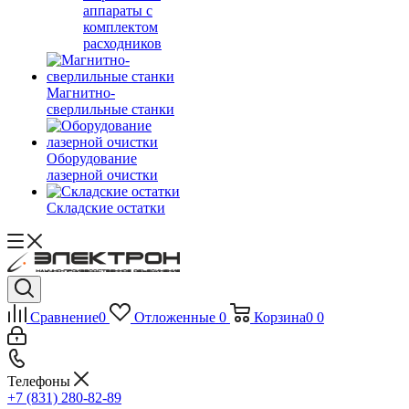
аппараты с
комплектом
расходников
Магнитно-
сверлильные станки
Оборудование
лазерной очистки
Складские остатки
Сравнение
0
Отложенные
0
Корзина
0
0
Телефоны
+7 (831) 280-82-89