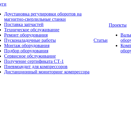
уги
Доустановка регулировки оборотов на
магнитно-сверлильные станки
Поставка запчастей
Проекты
Техническое обслуживание
Ремонт оборудования
Валь
Пусконаладочные работы
Статьи
обор
Монтаж оборудования
Комп
Подбор оборудования
обор
Сервисное обслуживание
Получение сертификата СТ-1
Пневмоаудит для компрессоров
Дистанционный мониторинг компрессора