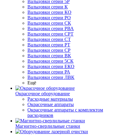
Вальцовки серии 5Р
Вальцовки серии К
Вальцовки серии КО
Вальцовки серии РО
Вальцовки серии СК
Вальцовки серии РВА
Вальцовки серии СРТ
Вальцовки серии СТ
Вальцовки серии РТ
Вальцовки серии СР
Вальцовки серии ВК
Вальцовки серии 5СК
Вальцовки серии ЕКО
Вальцовки серии РА
Вальцовки серии ЛВК
Ещё
Окрасочное оборудование
Расходные материалы
Окрасочные аппараты
Окрасочные аппараты с комплектом
расходников
Магнитно-сверлильные станки