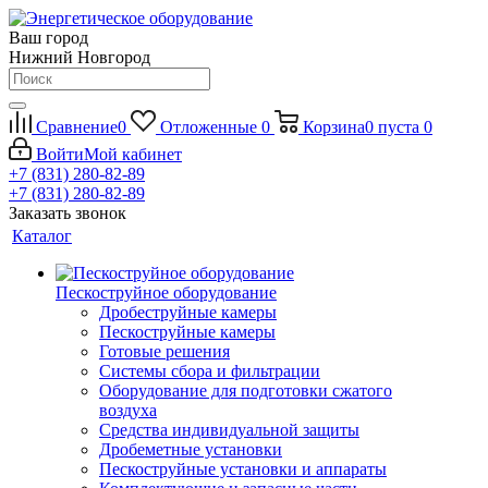
Ваш город
Нижний Новгород
Сравнение
0
Отложенные
0
Корзина
0
пуста
0
Войти
Мой кабинет
+7 (831) 280-82-89
+7 (831) 280-82-89
Заказать звонок
Каталог
Пескоструйное оборудование
Дробеструйные камеры
Пескоструйные камеры
Готовые решения
Системы сбора и фильтрации
Оборудование для подготовки сжатого
воздуха
Средства индивидуальной защиты
Дробеметные установки
Пескоструйные установки и аппараты