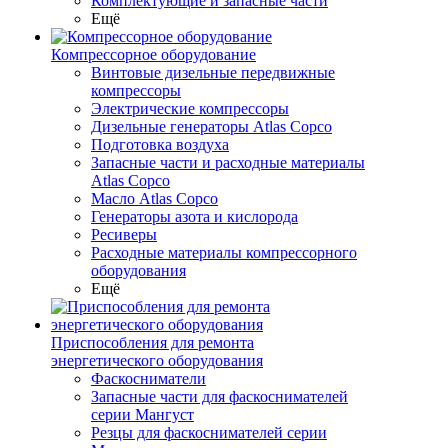
Комплектующие и запасные части
Ещё
Компрессорное оборудование
Винтовые дизельные передвижные
компрессоры
Электрические компрессоры
Дизельные генераторы Atlas Copco
Подготовка воздуха
Запасные части и расходные материалы
Atlas Copco
Масло Atlas Copco
Генераторы азота и кислорода
Ресиверы
Расходные материалы компрессорного
оборудования
Ещё
Приспособления для ремонта
энергетического оборудования
Фаскосниматели
Запасные части для фаскоснимателей
серии Мангуст
Резцы для фаскоснимателей серии