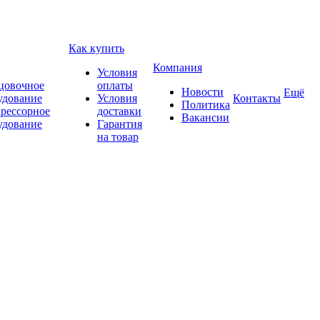
Как купить
Компания
Условия
цовочное
оплаты
Новости
Ещё
удование
Условия
Контакты
Политика
рессорное
доставки
Вакансии
удование
Гарантия
на товар