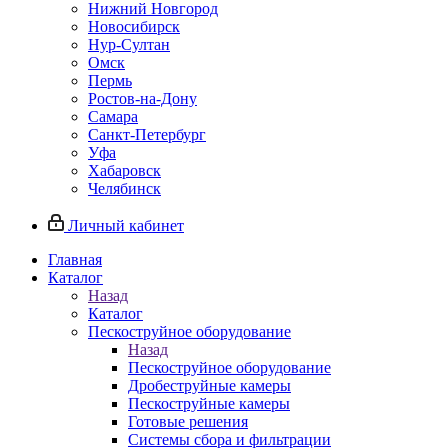
Нижний Новгород
Новосибирск
Нур-Султан
Омск
Пермь
Ростов-на-Дону
Самара
Санкт-Петербург
Уфа
Хабаровск
Челябинск
Личный кабинет
Главная
Каталог
Назад
Каталог
Пескоструйное оборудование
Назад
Пескоструйное оборудование
Дробеструйные камеры
Пескоструйные камеры
Готовые решения
Системы сбора и фильтрации