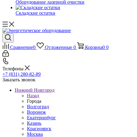
Оборудование лазерной очистки
Складские остатки
Сравнение
0
Отложенные
0
Корзина
0
0
Телефоны
+7 (831) 280-82-89
Заказать звонок
Нижний Новгород
Назад
Города
Волгоград
Воронеж
Екатеринбург
Казань
Красноярск
Москва