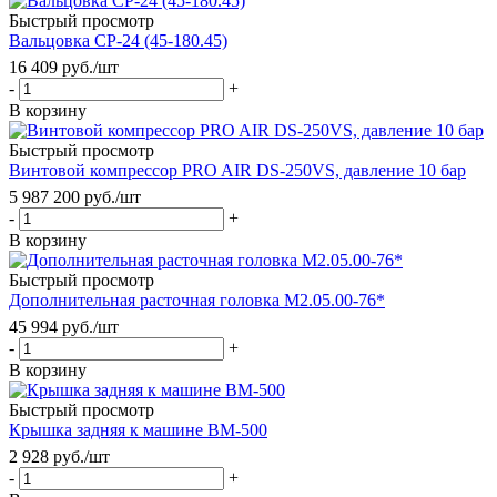
Быстрый просмотр
Вальцовка СР-24 (45-180.45)
16 409
руб.
/шт
-
+
В корзину
Быстрый просмотр
Винтовой компрессор PRO AIR DS-250VS, давление 10 бар
5 987 200
руб.
/шт
-
+
В корзину
Быстрый просмотр
Дополнительная расточная головка М2.05.00-76*
45 994
руб.
/шт
-
+
В корзину
Быстрый просмотр
Крышка задняя к машине ВМ-500
2 928
руб.
/шт
-
+