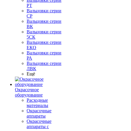
Вальцовки серии
РТ
Вальцовки серии
СР
Вальцовки серии
ВК
Вальцовки серии
5СК
Вальцовки серии
ЕКО
Вальцовки серии
РА
Вальцовки серии
ЛВК
Ещё
Окрасочное
оборудование
Расходные
материалы
Окрасочные
аппараты
Окрасочные
аппараты с