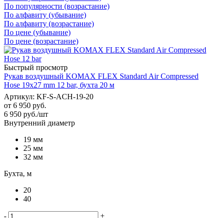
По популярности (возрастание)
По алфавиту (убывание)
По алфавиту (возрастание)
По цене (убывание)
По цене (возрастание)
Быстрый просмотр
Рукав воздушный KOMAX FLEX Standard Air Compressed
Hose 19х27 mm 12 bar, бухта 20 м
Артикул: KF-S-ACH-19-20
от
6 950 руб.
6 950
руб.
/шт
Внутренний диаметр
19 мм
25 мм
32 мм
Бухта, м
20
40
-
+