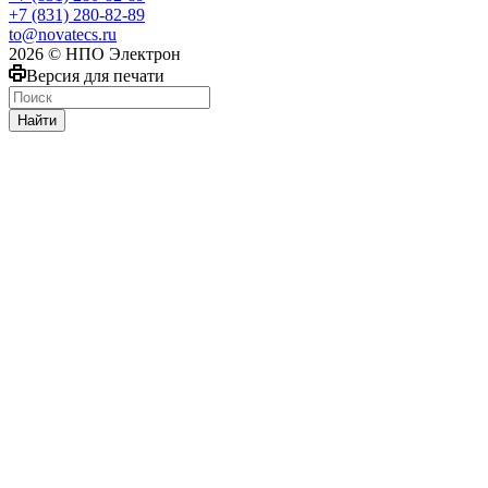
+7 (831) 280-82-89
to@novatecs.ru
2026 © НПО Электрон
Версия для печати
Найти