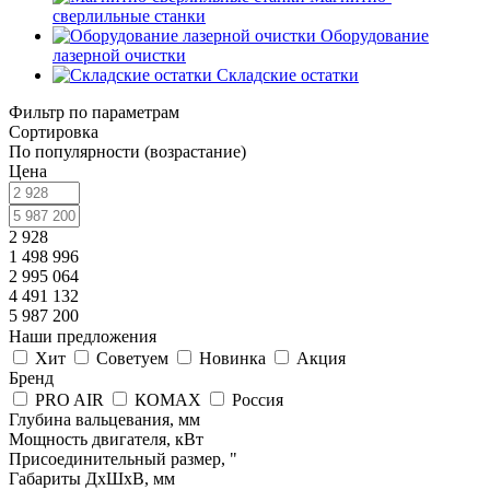
сверлильные станки
Оборудование
лазерной очистки
Складские остатки
Фильтр по параметрам
Сортировка
По популярности (возрастание)
Цена
2 928
1 498 996
2 995 064
4 491 132
5 987 200
Наши предложения
Хит
Советуем
Новинка
Акция
Бренд
PRO AIR
КОМАХ
Россия
Глубина вальцевания, мм
Мощность двигателя, кВт
Присоединительный размер, "
Габариты ДхШхВ, мм