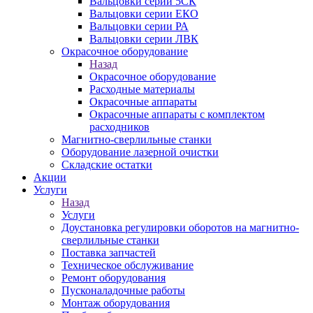
Вальцовки серии 5СК
Вальцовки серии ЕКО
Вальцовки серии РА
Вальцовки серии ЛВК
Окрасочное оборудование
Назад
Окрасочное оборудование
Расходные материалы
Окрасочные аппараты
Окрасочные аппараты с комплектом
расходников
Магнитно-сверлильные станки
Оборудование лазерной очистки
Складские остатки
Акции
Услуги
Назад
Услуги
Доустановка регулировки оборотов на магнитно-
сверлильные станки
Поставка запчастей
Техническое обслуживание
Ремонт оборудования
Пусконаладочные работы
Монтаж оборудования