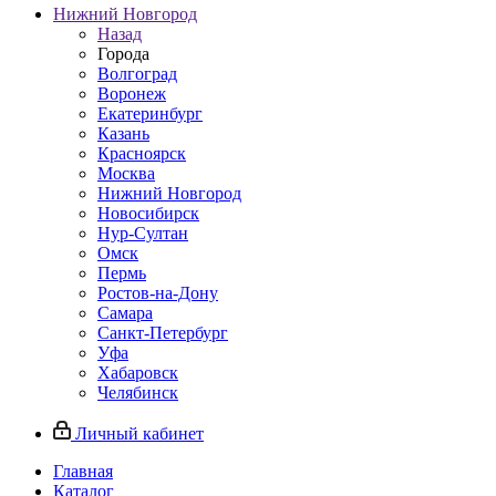
Нижний Новгород
Назад
Города
Волгоград
Воронеж
Екатеринбург
Казань
Красноярск
Москва
Нижний Новгород
Новосибирск
Нур-Султан
Омск
Пермь
Ростов-на-Дону
Самара
Санкт-Петербург
Уфа
Хабаровск
Челябинск
Личный кабинет
Главная
Каталог