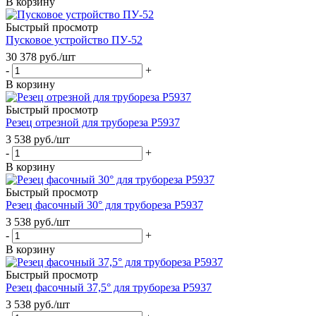
В корзину
Быстрый просмотр
Пусковое устройство ПУ-52
30 378
руб.
/шт
-
+
В корзину
Быстрый просмотр
Резец отрезной для трубореза Р5937
3 538
руб.
/шт
-
+
В корзину
Быстрый просмотр
Резец фасочный 30° для трубореза Р5937
3 538
руб.
/шт
-
+
В корзину
Быстрый просмотр
Резец фасочный 37,5° для трубореза Р5937
3 538
руб.
/шт