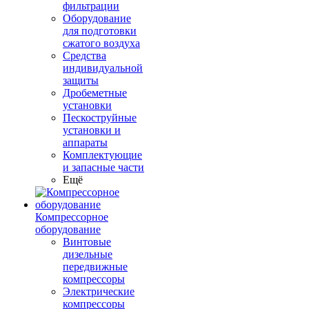
фильтрации
Оборудование
для подготовки
сжатого воздуха
Средства
индивидуальной
защиты
Дробеметные
установки
Пескоструйные
установки и
аппараты
Комплектующие
и запасные части
Ещё
Компрессорное
оборудование
Винтовые
дизельные
передвижные
компрессоры
Электрические
компрессоры