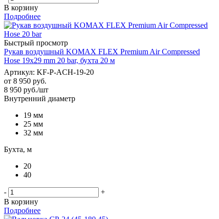
В корзину
Подробнее
Быстрый просмотр
Рукав воздушный KOMAX FLEX Premium Air Compressed
Hose 19x29 mm 20 bar, бухта 20 м
Артикул: KF-P-ACH-19-20
от
8 950 руб.
8 950
руб.
/шт
Внутренний диаметр
19 мм
25 мм
32 мм
Бухта, м
20
40
-
+
В корзину
Подробнее