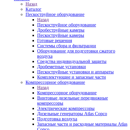
Назад
Каталог
Пескоструйное оборудование
Назад
Пескоструйное оборудование
Дробеструйные камеры
Пескоструйные камеры
Готовые решения
Системы сбора и фильтрации
Оборудование для подготовки сжатого
воздуха
Средства индивидуальной защиты
Дробеметные установки
Пескоструйные установки и аппараты
Комплектующие и запасные части
Компрессорное оборудование
Назад
Компрессорное оборудование
Винтовые дизельные передвижные
компрессоры
Электрические компрессоры
Дизельные генераторы Atlas Copco
Подготовка воздуха
Запасные части и расходные материалы Atlas
Copco