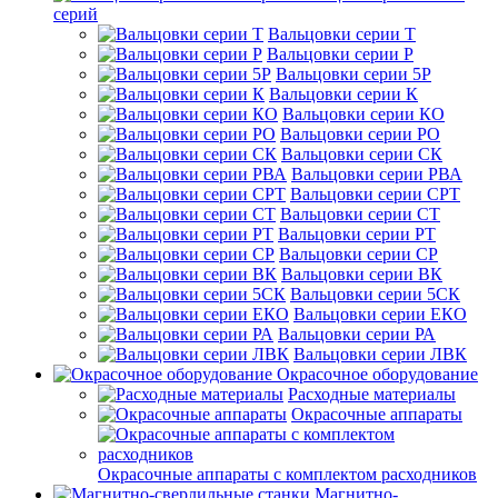
серий
Вальцовки серии Т
Вальцовки серии Р
Вальцовки серии 5Р
Вальцовки серии К
Вальцовки серии КО
Вальцовки серии РО
Вальцовки серии СК
Вальцовки серии РВА
Вальцовки серии СРТ
Вальцовки серии СТ
Вальцовки серии РТ
Вальцовки серии СР
Вальцовки серии ВК
Вальцовки серии 5СК
Вальцовки серии ЕКО
Вальцовки серии РА
Вальцовки серии ЛВК
Окрасочное оборудование
Расходные материалы
Окрасочные аппараты
Окрасочные аппараты с комплектом расходников
Магнитно-