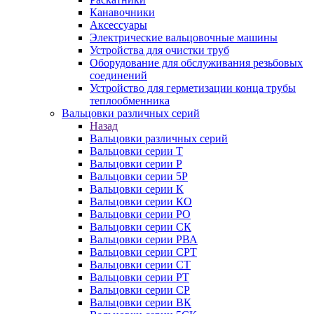
Канавочники
Аксессуары
Электрические вальцовочные машины
Устройства для очистки труб
Оборудование для обслуживания резьбовых
соединений
Устройство для герметизации конца трубы
теплообменника
Вальцовки различных серий
Назад
Вальцовки различных серий
Вальцовки серии Т
Вальцовки серии Р
Вальцовки серии 5Р
Вальцовки серии К
Вальцовки серии КО
Вальцовки серии РО
Вальцовки серии СК
Вальцовки серии РВА
Вальцовки серии СРТ
Вальцовки серии СТ
Вальцовки серии РТ
Вальцовки серии СР
Вальцовки серии ВК