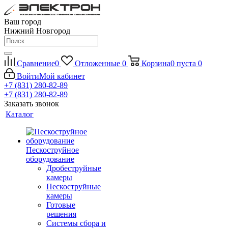
Ваш город
Нижний Новгород
Сравнение
0
Отложенные
0
Корзина
0
пуста
0
Войти
Мой кабинет
+7 (831) 280-82-89
+7 (831) 280-82-89
Заказать звонок
Каталог
Пескоструйное
оборудование
Дробеструйные
камеры
Пескоструйные
камеры
Готовые
решения
Системы сбора и