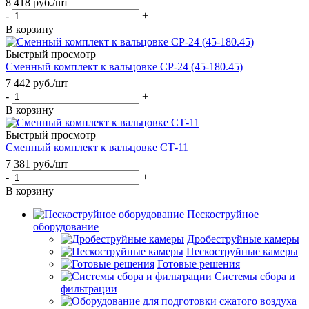
8 418
руб.
/шт
-
+
В корзину
Быстрый просмотр
Сменный комплект к вальцовке СР-24 (45-180.45)
7 442
руб.
/шт
-
+
В корзину
Быстрый просмотр
Сменный комплект к вальцовке СТ-11
7 381
руб.
/шт
-
+
В корзину
Пескоструйное
оборудование
Дробеструйные камеры
Пескоструйные камеры
Готовые решения
Системы сбора и
фильтрации