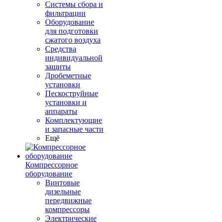
Системы сбора и
фильтрации
Оборудование
для подготовки
сжатого воздуха
Средства
индивидуальной
защиты
Дробеметные
установки
Пескоструйные
установки и
аппараты
Комплектующие
и запасные части
Ещё
Компрессорное
оборудование
Винтовые
дизельные
передвижные
компрессоры
Электрические