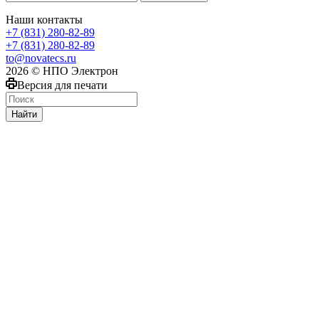
Наши контакты
+7 (831) 280-82-89
+7 (831) 280-82-89
to@novatecs.ru
2026 © НПО Электрон
Версия для печати
Найти