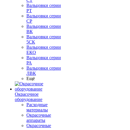
СТ
Вальцовки серии
РТ
Вальцовки серии
СР
Вальцовки серии
ВК
Вальцовки серии
5СК
Вальцовки серии
ЕКО
Вальцовки серии
РА
Вальцовки серии
ЛВК
Ещё
Окрасочное
оборудование
Расходные
материалы
Окрасочные
аппараты
Окрасочные