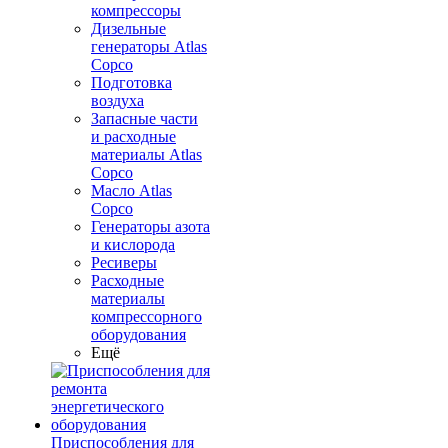
компрессоры
Дизельные
генераторы Atlas
Copco
Подготовка
воздуха
Запасные части
и расходные
материалы Atlas
Copco
Масло Atlas
Copco
Генераторы азота
и кислорода
Ресиверы
Расходные
материалы
компрессорного
оборудования
Ещё
Приспособления для