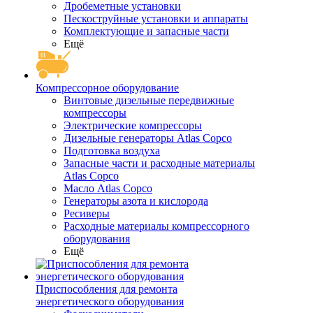
Дробеметные установки
Пескоструйные установки и аппараты
Комплектующие и запасные части
Ещё
Компрессорное оборудование
Винтовые дизельные передвижные
компрессоры
Электрические компрессоры
Дизельные генераторы Atlas Copco
Подготовка воздуха
Запасные части и расходные материалы
Atlas Copco
Масло Atlas Copco
Генераторы азота и кислорода
Ресиверы
Расходные материалы компрессорного
оборудования
Ещё
Приспособления для ремонта
энергетического оборудования