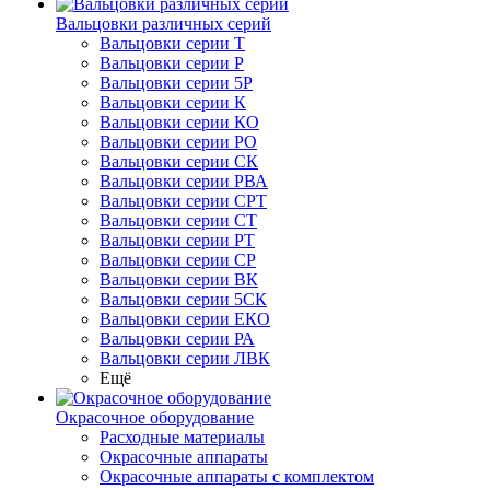
Вальцовки различных серий
Вальцовки серии Т
Вальцовки серии Р
Вальцовки серии 5Р
Вальцовки серии К
Вальцовки серии КО
Вальцовки серии РО
Вальцовки серии СК
Вальцовки серии РВА
Вальцовки серии СРТ
Вальцовки серии СТ
Вальцовки серии РТ
Вальцовки серии СР
Вальцовки серии ВК
Вальцовки серии 5СК
Вальцовки серии ЕКО
Вальцовки серии РА
Вальцовки серии ЛВК
Ещё
Окрасочное оборудование
Расходные материалы
Окрасочные аппараты
Окрасочные аппараты с комплектом