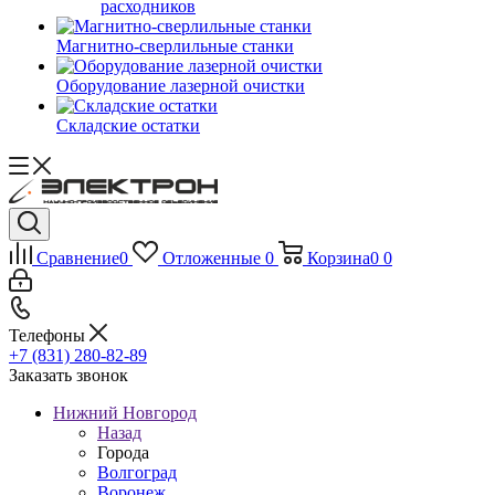
расходников
Магнитно-сверлильные станки
Оборудование лазерной очистки
Складские остатки
Сравнение
0
Отложенные
0
Корзина
0
0
Телефоны
+7 (831) 280-82-89
Заказать звонок
Нижний Новгород
Назад
Города
Волгоград
Воронеж