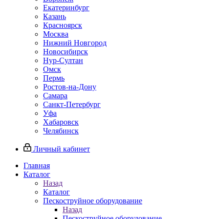
Екатеринбург
Казань
Красноярск
Москва
Нижний Новгород
Новосибирск
Нур-Султан
Омск
Пермь
Ростов-на-Дону
Самара
Санкт-Петербург
Уфа
Хабаровск
Челябинск
Личный кабинет
Главная
Каталог
Назад
Каталог
Пескоструйное оборудование
Назад
Пескоструйное оборудование