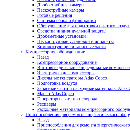
Дробеструйные камеры
Пескоструйные камеры
Готовые решения
Системы сбора и фильтрации
Оборудование для подготовки сжатого воздух
Средства индивидуальной защиты
Дробеметные установки
Пескоструйные установки и аппараты
Комплектующие и запасные части
Компрессорное оборудование
Назад
Компрессорное оборудование
Винтовые дизельные передвижные компресс
Электрические компрессоры
Дизельные генераторы Atlas Copco
Подготовка воздуха
Запасные части и расходные материалы Atlas 
Масло Atlas Copco
Генераторы азота и кислорода
Ресиверы
Расходные материалы компрессорного оборуд
Приспособления для ремонта энергетического обор
Назад
Приспособления для ремонта энергетического