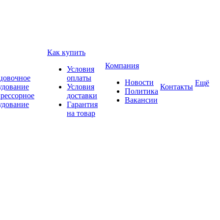
Как купить
Компания
Условия
цовочное
оплаты
Новости
Ещё
удование
Условия
Контакты
Политика
рессорное
доставки
Вакансии
удование
Гарантия
на товар