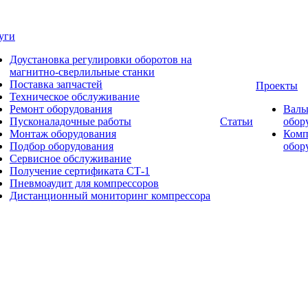
уги
Доустановка регулировки оборотов на
магнитно-сверлильные станки
Поставка запчастей
Проекты
Техническое обслуживание
Ремонт оборудования
Валь
Пусконаладочные работы
Статьи
обор
Монтаж оборудования
Комп
Подбор оборудования
обор
Сервисное обслуживание
Получение сертификата СТ-1
Пневмоаудит для компрессоров
Дистанционный мониторинг компрессора