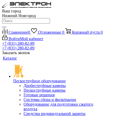
Ваш город
Нижний Новгород
Сравнение
0
Отложенные
0
Корзина
0
пуста
0
Войти
Мой кабинет
+7 (831) 280-82-89
+7 (831) 280-82-89
Заказать звонок
Каталог
Пескоструйное оборудование
Дробеструйные камеры
Пескоструйные камеры
Готовые решения
Системы сбора и фильтрации
Оборудование для подготовки сжатого
воздуха
Средства индивидуальной защиты