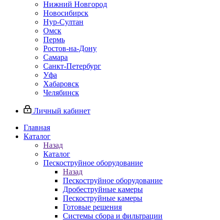
Нижний Новгород
Новосибирск
Нур-Султан
Омск
Пермь
Ростов-на-Дону
Самара
Санкт-Петербург
Уфа
Хабаровск
Челябинск
Личный кабинет
Главная
Каталог
Назад
Каталог
Пескоструйное оборудование
Назад
Пескоструйное оборудование
Дробеструйные камеры
Пескоструйные камеры
Готовые решения
Системы сбора и фильтрации