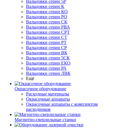
Вальцовки серии 5Р
Вальцовки серии К
Вальцовки серии КО
Вальцовки серии РО
Вальцовки серии СК
Вальцовки серии РВА
Вальцовки серии СРТ
Вальцовки серии СТ
Вальцовки серии РТ
Вальцовки серии СР
Вальцовки серии ВК
Вальцовки серии 5СК
Вальцовки серии ЕКО
Вальцовки серии РА
Вальцовки серии ЛВК
Ещё
Окрасочное оборудование
Расходные материалы
Окрасочные аппараты
Окрасочные аппараты с комплектом
расходников
Магнитно-сверлильные станки