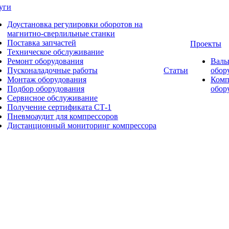
уги
Доустановка регулировки оборотов на
магнитно-сверлильные станки
Поставка запчастей
Проекты
Техническое обслуживание
Ремонт оборудования
Валь
Пусконаладочные работы
Статьи
обор
Монтаж оборудования
Комп
Подбор оборудования
обор
Сервисное обслуживание
Получение сертификата СТ-1
Пневмоаудит для компрессоров
Дистанционный мониторинг компрессора