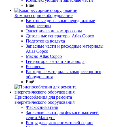
Комплектующие и запасные части
Ещё
Компрессорное оборудование
Винтовые дизельные передвижные
компрессоры
Электрические компрессоры
Дизельные генераторы Atlas Copco
Подготовка воздуха
Запасные части и расходные материалы
Atlas Copco
Масло Atlas Copco
Генераторы азота и кислорода
Ресиверы
Расходные материалы компрессорного
оборудования
Ещё
Приспособления для ремонта
энергетического оборудования
Фаскосниматели
Запасные части для фаскоснимателей
серии Мангуст
Резцы для фаскоснимателей серии