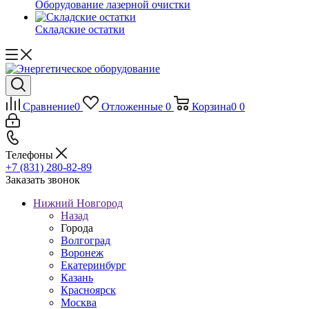
Оборудование лазерной очистки
Складские остатки
Сравнение
0
Отложенные
0
Корзина
0
0
Телефоны
+7 (831) 280-82-89
Заказать звонок
Нижний Новгород
Назад
Города
Волгоград
Воронеж
Екатеринбург
Казань
Красноярск
Москва