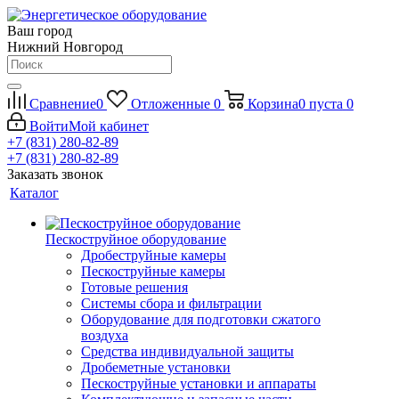
Ваш город
Нижний Новгород
Сравнение
0
Отложенные
0
Корзина
0
пуста
0
Войти
Мой кабинет
+7 (831) 280-82-89
+7 (831) 280-82-89
Заказать звонок
Каталог
Пескоструйное оборудование
Дробеструйные камеры
Пескоструйные камеры
Готовые решения
Системы сбора и фильтрации
Оборудование для подготовки сжатого
воздуха
Средства индивидуальной защиты
Дробеметные установки
Пескоструйные установки и аппараты