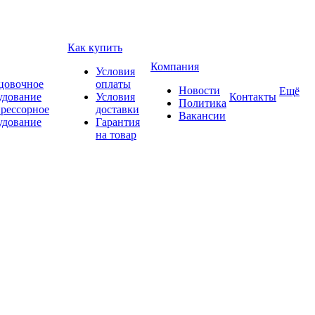
Как купить
Компания
Условия
цовочное
оплаты
Новости
Ещё
удование
Условия
Контакты
Политика
рессорное
доставки
Вакансии
удование
Гарантия
на товар