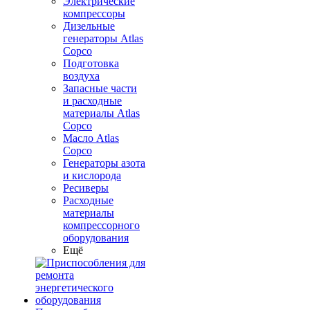
Электрические
компрессоры
Дизельные
генераторы Atlas
Copco
Подготовка
воздуха
Запасные части
и расходные
материалы Atlas
Copco
Масло Atlas
Copco
Генераторы азота
и кислорода
Ресиверы
Расходные
материалы
компрессорного
оборудования
Ещё