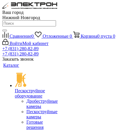
Ваш город
Нижний Новгород
Сравнение
0
Отложенные
0
Корзина
0
пуста
0
Войти
Мой кабинет
+7 (831) 280-82-89
+7 (831) 280-82-89
Заказать звонок
Каталог
Пескоструйное
оборудование
Дробеструйные
камеры
Пескоструйные
камеры
Готовые
решения