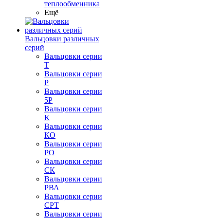
теплообменника
Ещё
Вальцовки различных
серий
Вальцовки серии
Т
Вальцовки серии
Р
Вальцовки серии
5Р
Вальцовки серии
К
Вальцовки серии
КО
Вальцовки серии
РО
Вальцовки серии
СК
Вальцовки серии
РВА
Вальцовки серии
СРТ
Вальцовки серии