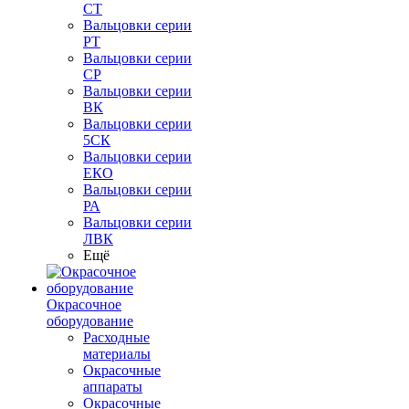
СТ
Вальцовки серии
РТ
Вальцовки серии
СР
Вальцовки серии
ВК
Вальцовки серии
5СК
Вальцовки серии
ЕКО
Вальцовки серии
РА
Вальцовки серии
ЛВК
Ещё
Окрасочное
оборудование
Расходные
материалы
Окрасочные
аппараты
Окрасочные