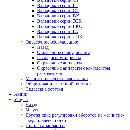
Вальцовки серии СТ
Вальцовки серии РТ
Вальцовки серии СР
Вальцовки серии ВК
Вальцовки серии 5СК
Вальцовки серии ЕКО
Вальцовки серии РА
Вальцовки серии ЛВК
Окрасочное оборудование
Назад
Окрасочное оборудование
Расходные материалы
Окрасочные аппараты
Окрасочные аппараты с комплектом
расходников
Магнитно-сверлильные станки
Оборудование лазерной очистки
Складские остатки
Акции
Услуги
Назад
Услуги
Доустановка регулировки оборотов на магнитно-
сверлильные станки
Поставка запчастей