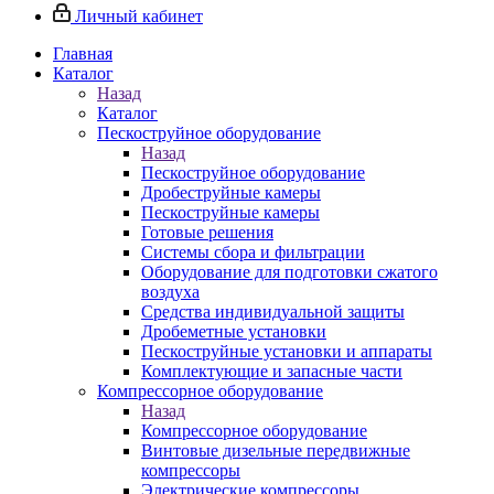
Личный кабинет
Главная
Каталог
Назад
Каталог
Пескоструйное оборудование
Назад
Пескоструйное оборудование
Дробеструйные камеры
Пескоструйные камеры
Готовые решения
Системы сбора и фильтрации
Оборудование для подготовки сжатого
воздуха
Средства индивидуальной защиты
Дробеметные установки
Пескоструйные установки и аппараты
Комплектующие и запасные части
Компрессорное оборудование
Назад
Компрессорное оборудование
Винтовые дизельные передвижные
компрессоры
Электрические компрессоры