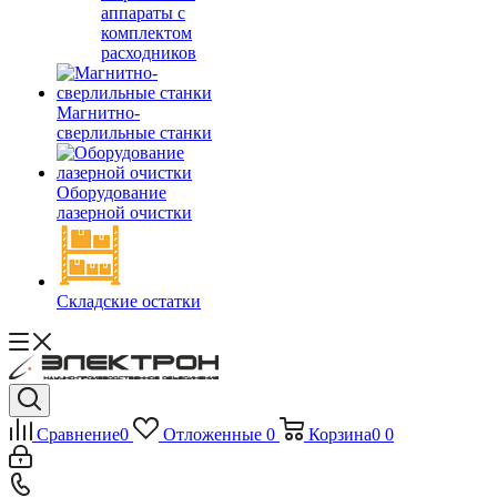
аппараты с
комплектом
расходников
Магнитно-
сверлильные станки
Оборудование
лазерной очистки
Складские остатки
Сравнение
0
Отложенные
0
Корзина
0
0