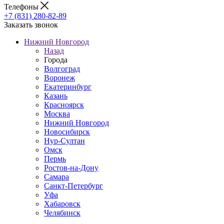
Телефоны
+7 (831) 280-82-89
Заказать звонок
Нижний Новгород
Назад
Города
Волгоград
Воронеж
Екатеринбург
Казань
Красноярск
Москва
Нижний Новгород
Новосибирск
Нур-Султан
Омск
Пермь
Ростов-на-Дону
Самара
Санкт-Петербург
Уфа
Хабаровск
Челябинск