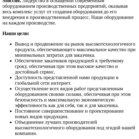
Миссия.
Лидерство в оснащении современным
оборудованием производственных предприятий, оказывая
весь комплекс услуг от создания оборудования до его
внедрения в производственный процесс. Наше оборудование
на каждом производстве.
Наши цели:
Вывод и продвижение на рынок высокотехнологичного
продукта, обеспечивающего максимальное качество при
минимальных затратах для заказчика.
Обеспечение заказчиков продукцией к требуемому
сроку, обеспечивая при этом высокое качество и
достойный сервис.
Доступность представленной нами продукции в
глобальной сети интернет.
Осуществление всех видов работ представленным
оборудованием своими силами, обеспечивая при этом
безопасность и максимальную экономическую
эффективность как для себя, так и для заказчика.
Постоянное совершенствование и проектирование
новых видов продукции.
Объединение лучших производителей
высокотехнологичного оборудования под эгидой нашей
компании.