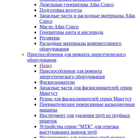
Дизельные генераторы Atlas Copco
Подготовка воздуха
Запасные части и расходные материалы Atlas
Copco
Масло Atlas Copco
Генераторы азота и кислорода
Ресиверы
Расходные материалы компрессорного
оборудования
Приспособления для ремонта энергетического
оборудования
Назад
Приспособления для ремонта
энергетического оборудования
Фаскосниматели
Запасные части для фаскоснимателей серии
Мангуст
Резцы для фаскоснимателей серии Мангуст
Пневматические реверсивные вальцовочные
машины
Инструмент для удаления труб из трубных
решеток
Устройства серии "МТК" для отрезки
выступающих концов труб
Инструменты для торцовки труб малого