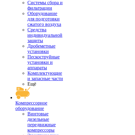
Системы сбора и
фильтрации
Оборудование
для подготовки
сжатого воздуха
Средства
индивидуальной
защиты
Дробеметные
установки
Пескоструйные
установки и
аппараты
Комплектующие
и запасные части
Ещё
Компрессорное
оборудование
Винтовые
дизельные
передвижные
компрессоры