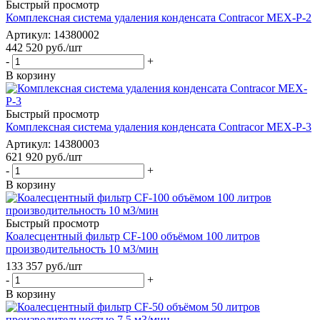
Быстрый просмотр
Комплексная система удаления конденсата Contracor MEX-P-2
Артикул: 14380002
442 520
руб.
/шт
-
+
В корзину
Быстрый просмотр
Комплексная система удаления конденсата Contracor MEX-P-3
Артикул: 14380003
621 920
руб.
/шт
-
+
В корзину
Быстрый просмотр
Коалесцентный фильтр CF-100 объёмом 100 литров
производительность 10 м3/мин
133 357
руб.
/шт
-
+
В корзину