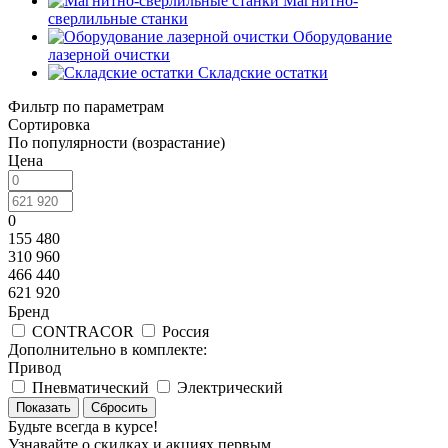
Магнитно-
сверлильные станки
Оборудование
лазерной очистки
Складские остатки
Фильтр по параметрам
Сортировка
По популярности (возрастание)
Цена
0
155 480
310 960
466 440
621 920
Бренд
CONTRACOR
Россия
Дополнительно в комплекте:
Привод
Пневматический
Электрический
Сбросить
Будьте всегда в курсе!
Узнавайте о скидках и акциях первым