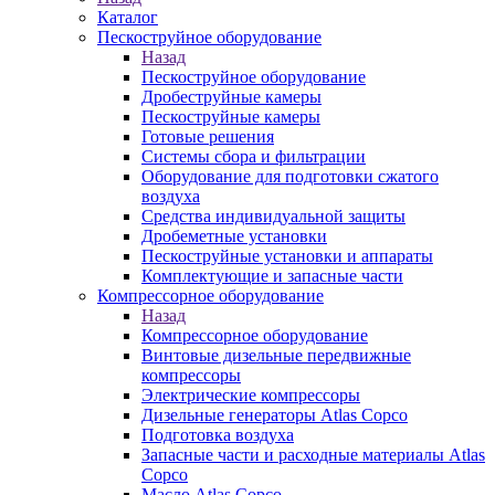
Каталог
Пескоструйное оборудование
Назад
Пескоструйное оборудование
Дробеструйные камеры
Пескоструйные камеры
Готовые решения
Системы сбора и фильтрации
Оборудование для подготовки сжатого
воздуха
Средства индивидуальной защиты
Дробеметные установки
Пескоструйные установки и аппараты
Комплектующие и запасные части
Компрессорное оборудование
Назад
Компрессорное оборудование
Винтовые дизельные передвижные
компрессоры
Электрические компрессоры
Дизельные генераторы Atlas Copco
Подготовка воздуха
Запасные части и расходные материалы Atlas
Copco
Масло Atlas Copco