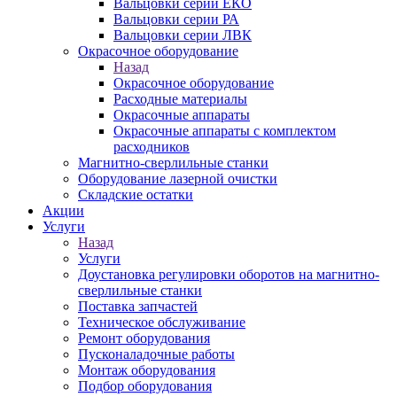
Вальцовки серии ЕКО
Вальцовки серии РА
Вальцовки серии ЛВК
Окрасочное оборудование
Назад
Окрасочное оборудование
Расходные материалы
Окрасочные аппараты
Окрасочные аппараты с комплектом
расходников
Магнитно-сверлильные станки
Оборудование лазерной очистки
Складские остатки
Акции
Услуги
Назад
Услуги
Доустановка регулировки оборотов на магнитно-
сверлильные станки
Поставка запчастей
Техническое обслуживание
Ремонт оборудования
Пусконаладочные работы
Монтаж оборудования
Подбор оборудования