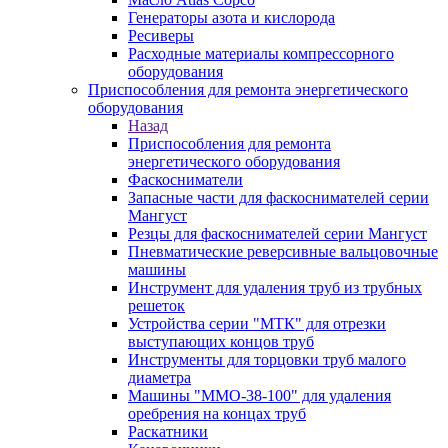
Генераторы азота и кислорода
Ресиверы
Расходные материалы компрессорного
оборудования
Приспособления для ремонта энергетического
оборудования
Назад
Приспособления для ремонта
энергетического оборудования
Фаскосниматели
Запасные части для фаскоснимателей серии
Мангуст
Резцы для фаскоснимателей серии Мангуст
Пневматические реверсивные вальцовочные
машины
Инструмент для удаления труб из трубных
решеток
Устройства серии "МТК" для отрезки
выступающих концов труб
Инструменты для торцовки труб малого
диаметра
Машины "ММО-38-100" для удаления
оребрения на концах труб
Раскатники