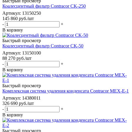
Быстрый просмотр
Коалесцентный фильтр Contracor CK-250
Артикул: 13150250
145 860
руб.
/шт
-
+
В корзину
Быстрый просмотр
Коалесцентный фильтр Contracor CK-50
Артикул: 13150100
88 270
руб.
/шт
-
+
В корзину
Быстрый просмотр
Комплексная система удаления конденсата Contracor MEX-E-1
Артикул: 14380011
326 690
руб.
/шт
-
+
В корзину
Быстрый просмотр