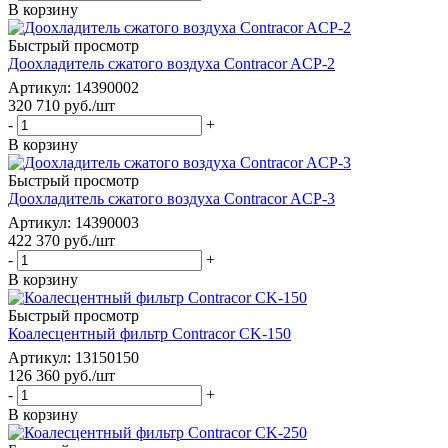
В корзину
Быстрый просмотр
Доохладитель сжатого воздуха Contracor ACP-2
Артикул: 14390002
320 710
руб.
/шт
-
+
В корзину
Быстрый просмотр
Доохладитель сжатого воздуха Contracor ACP-3
Артикул: 14390003
422 370
руб.
/шт
-
+
В корзину
Быстрый просмотр
Коалесцентный фильтр Contracor CK-150
Артикул: 13150150
126 360
руб.
/шт
-
+
В корзину