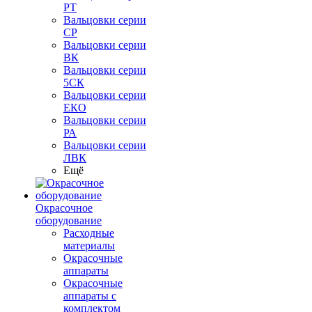
РТ
Вальцовки серии
СР
Вальцовки серии
ВК
Вальцовки серии
5СК
Вальцовки серии
ЕКО
Вальцовки серии
РА
Вальцовки серии
ЛВК
Ещё
Окрасочное
оборудование
Расходные
материалы
Окрасочные
аппараты
Окрасочные
аппараты с
комплектом