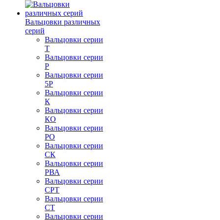
Вальцовки различных
серий
Вальцовки серии
Т
Вальцовки серии
Р
Вальцовки серии
5Р
Вальцовки серии
К
Вальцовки серии
КО
Вальцовки серии
РО
Вальцовки серии
СК
Вальцовки серии
РВА
Вальцовки серии
СРТ
Вальцовки серии
СТ
Вальцовки серии