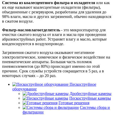
Система из коалесцентного фильтра и охладителя
или как
их еще называют коалесцентные охладители (фильтры),
объединенные с резервуаром, разработаны для удаления до
98% влаги, масла и других загрязнений, обычно находящихся
в сжатом воздухе.
Фильтр-масловлагоотделитель
- это микросепаратор для
очистки сжатого воздуха от влаги и масла при проведении
абразивоструйных работ. Устраняет влагу и масло, которые
конденсируются в воздухопроводе.
Загрязнения сжатого воздуха оказывают негативное
электролитическое, химическое и физическое воздействие на
пневматические аппараты. Большая часть поломок
пневмоэлементов (до 80%) происходит именно по этой
причине. Срок службы устройств сокращается в 5 раз, а в
некоторых случаях – до 20 раз.
Пескоструйное
оборудование
Дробеструйные камеры
Пескоструйные камеры
Готовые решения
Системы сбора и
фильтрации