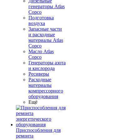
Дизельные
генераторы Atlas
Copco
Подготовка
воздуха
Запасные части
и расходные
материалы Atlas
Copco
Масло Atlas
Copco
Генераторы азота
и кислорода
Ресиверы
Расходные
материалы
компрессорного
оборудования
Ещё
Приспособления для
ремонта