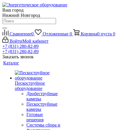
Ваш город
Нижний Новгород
Сравнение
0
Отложенные
0
Корзина
0
пуста
0
Войти
Мой кабинет
+7 (831) 280-82-89
+7 (831) 280-82-89
Заказать звонок
Каталог
Пескоструйное
оборудование
Дробеструйные
камеры
Пескоструйные
камеры
Готовые
решения
Системы сбора и