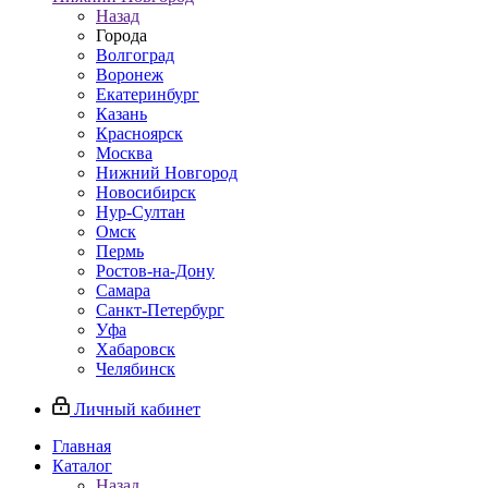
Назад
Города
Волгоград
Воронеж
Екатеринбург
Казань
Красноярск
Москва
Нижний Новгород
Новосибирск
Нур-Султан
Омск
Пермь
Ростов-на-Дону
Самара
Санкт-Петербург
Уфа
Хабаровск
Челябинск
Личный кабинет
Главная
Каталог
Назад