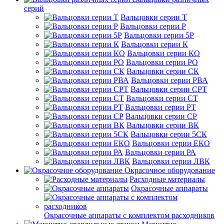
серий
Вальцовки серии Т
Вальцовки серии Р
Вальцовки серии 5Р
Вальцовки серии К
Вальцовки серии КО
Вальцовки серии РО
Вальцовки серии СК
Вальцовки серии РВА
Вальцовки серии СРТ
Вальцовки серии СТ
Вальцовки серии РТ
Вальцовки серии СР
Вальцовки серии ВК
Вальцовки серии 5СК
Вальцовки серии ЕКО
Вальцовки серии РА
Вальцовки серии ЛВК
Окрасочное оборудование
Расходные материалы
Окрасочные аппараты
Окрасочные аппараты с комплектом расходников