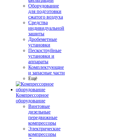
фильтрации
Оборудование
для подготовки
сжатого воздуха
Средства
индивидуальной
защиты
Дробеметные
установки
Пескоструйные
установки и
аппараты
Комплектующие
и запасные части
Ещё
Компрессорное
оборудование
Винтовые
дизельные
передвижные
компрессоры
Электрические
компрессоры