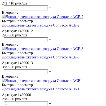
241 410
руб.
/шт
-
+
В корзину
Быстрый просмотр
Доохладитель сжатого воздуха Contracor ACE-2
Артикул: 14390012
293 800
руб.
/шт
-
+
В корзину
Быстрый просмотр
Доохладитель сжатого воздуха Contracor ACE-3
Артикул: 14390013
384 930
руб.
/шт
-
+
В корзину
Быстрый просмотр
Доохладитель сжатого воздуха Contracor ACP-1
Артикул: 14390001
284 830
руб.
/шт
-
+