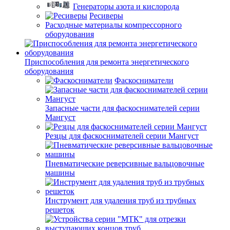
Генераторы азота и кислорода
Ресиверы
Расходные материалы компрессорного
оборудования
Приспособления для ремонта энергетического
оборудования
Фаскосниматели
Запасные части для фаскоснимателей серии
Мангуст
Резцы для фаскоснимателей серии Мангуст
Пневматические реверсивные вальцовочные
машины
Инструмент для удаления труб из трубных
решеток