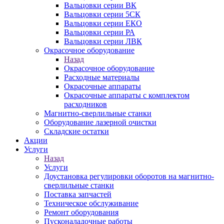
Вальцовки серии ВК
Вальцовки серии 5СК
Вальцовки серии ЕКО
Вальцовки серии РА
Вальцовки серии ЛВК
Окрасочное оборудование
Назад
Окрасочное оборудование
Расходные материалы
Окрасочные аппараты
Окрасочные аппараты с комплектом
расходников
Магнитно-сверлильные станки
Оборудование лазерной очистки
Складские остатки
Акции
Услуги
Назад
Услуги
Доустановка регулировки оборотов на магнитно-
сверлильные станки
Поставка запчастей
Техническое обслуживание
Ремонт оборудования
Пусконаладочные работы