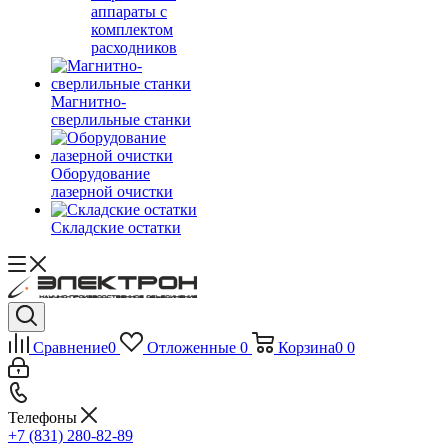
аппараты с
комплектом
расходников
Магнитно-
сверлильные станки
Оборудование
лазерной очистки
Складские остатки
Сравнение
0
Отложенные
0
Корзина
0
0
Телефоны
+7 (831) 280-82-89