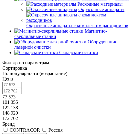
Расходные материалы
Окрасочные аппараты
Окрасочные аппараты с комплектом расходников
Магнитно-
сверлильные станки
Оборудование
лазерной очистки
Складские остатки
Фильтр по параметрам
Сортировка
По популярности (возрастание)
Цена
77 573
101 355
125 138
148 920
172 702
Бренд
CONTRACOR
Россия