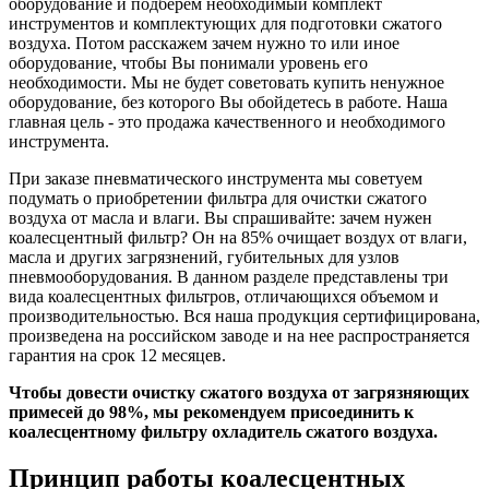
оборудование и подберем необходимый комплект
инструментов и комплектующих для подготовки сжатого
воздуха. Потом расскажем зачем нужно то или иное
оборудование, чтобы Вы понимали уровень его
необходимости. Мы не будет советовать купить ненужное
оборудование, без которого Вы обойдетесь в работе. Наша
главная цель - это продажа качественного и необходимого
инструмента.
При заказе пневматического инструмента мы советуем
подумать о приобретении фильтра для очистки сжатого
воздуха от масла и влаги. Вы спрашивайте: зачем нужен
коалесцентный фильтр? Он на 85% очищает воздух от влаги,
масла и других загрязнений, губительных для узлов
пневмооборудования. В данном разделе представлены три
вида коалесцентных фильтров, отличающихся объемом и
производительностью. Вся наша продукция сертифицирована,
произведена на российском заводе и на нее распространяется
гарантия на срок 12 месяцев.
Чтобы довести очистку сжатого воздуха от загрязняющих
примесей до 98%, мы рекомендуем присоединить к
коалесцентному фильтру охладитель сжатого воздуха.
Принцип работы коалесцентных