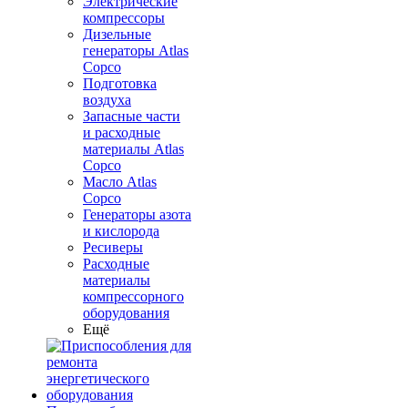
Электрические
компрессоры
Дизельные
генераторы Atlas
Copco
Подготовка
воздуха
Запасные части
и расходные
материалы Atlas
Copco
Масло Atlas
Copco
Генераторы азота
и кислорода
Ресиверы
Расходные
материалы
компрессорного
оборудования
Ещё