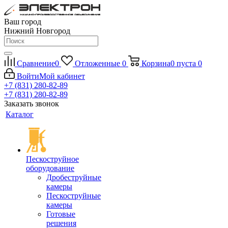
Ваш город
Нижний Новгород
Сравнение
0
Отложенные
0
Корзина
0
пуста
0
Войти
Мой кабинет
+7 (831) 280-82-89
+7 (831) 280-82-89
Заказать звонок
Каталог
Пескоструйное
оборудование
Дробеструйные
камеры
Пескоструйные
камеры
Готовые
решения