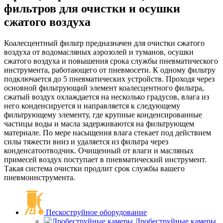
фильтров для очистки и осушки
сжатого воздуха
Коалесцентный фильтр предназначен для очистки сжатого
воздуха от водомасляных аэрозолей и туманов, осушки
сжатого воздуха и повышения срока службы пневматического
инструмента, работающего от пневмосети. К одному фильтру
подключается до 5 пневматических устройств. Проходя через
основной фильтрующий элемент коалесцентного фильтра,
сжатый воздух охлаждается на несколько градусов, влага из
него конденсируется и направляется к следующему
фильтрующему элементу, где крупные конденсированные
частицы воды и масла задерживаются на фильтрующем
материале. По мере насыщения влага стекает под действием
силы тяжести вниз и удаляется из фильтра через
конденсатоотводчик. Очищенный от влаги и масляных
примесей воздух поступает в пневматический инструмент.
Такая система очистки продлит срок службы вашего
пневмоинструмента.
Пескоструйное оборудование
Дробеструйные камеры