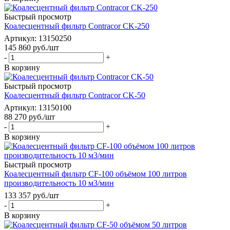
Быстрый просмотр
Коалесцентный фильтр Contracor CK-250
Артикул: 13150250
145 860
руб.
/шт
-
+
В корзину
Быстрый просмотр
Коалесцентный фильтр Contracor CK-50
Артикул: 13150100
88 270
руб.
/шт
-
+
В корзину
Быстрый просмотр
Коалесцентный фильтр CF-100 объёмом 100 литров
производительность 10 м3/мин
133 357
руб.
/шт
-
+
В корзину