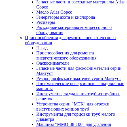
Запасные части и расходные материалы Atlas
Copco
Масло Atlas Copco
Генераторы азота и кислорода
Ресиверы
Расходные материалы компрессорного
оборудования
Приспособления для ремонта энергетического
оборудования
Назад
Приспособления для ремонта
энергетического оборудования
Фаскосниматели
Запасные части для фаскоснимателей серии
Мангуст
Резцы для фаскоснимателей серии Мангуст
Пневматические реверсивные вальцовочные
машины
Инструмент для удаления труб из трубных
решеток
Устройства серии "МТК" для отрезки
выступающих концов труб
Инструменты для торцовки труб малого
диаметра
Машины "ММО-38-100" для удаления