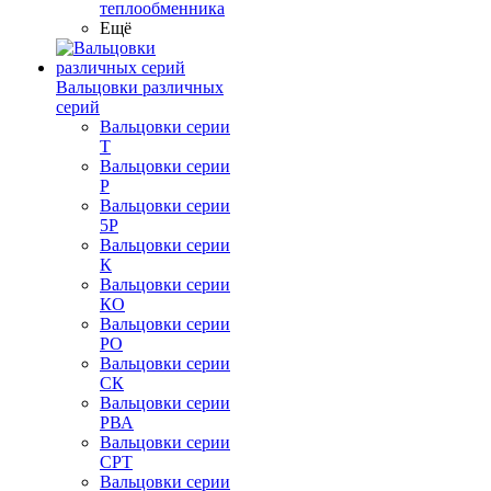
теплообменника
Ещё
Вальцовки различных
серий
Вальцовки серии
Т
Вальцовки серии
Р
Вальцовки серии
5Р
Вальцовки серии
К
Вальцовки серии
КО
Вальцовки серии
РО
Вальцовки серии
СК
Вальцовки серии
РВА
Вальцовки серии
СРТ
Вальцовки серии