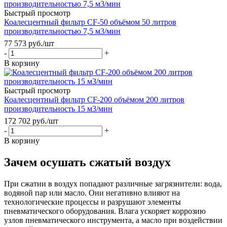
Быстрый просмотр
Коалесцентный фильтр CF-50 объёмом 50 литров
производительностью 7,5 м3/мин
77 573
руб.
/шт
-
+
В корзину
Быстрый просмотр
Коалесцентный фильтр CF-200 объёмом 200 литров
производительность 15 м3/мин
172 702
руб.
/шт
-
+
В корзину
Зачем осушать сжатый воздух
При сжатии в воздух попадают различные загрязнители: вода,
водяной пар или масло. Они негативно влияют на
технологические процессы и разрушают элементы
пневматического оборудования. Влага ускоряет коррозию
узлов пневматического инструмента, а масло при воздействии