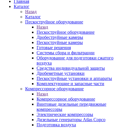
Главная
Каталог
Назад
Каталог
Пескоструйное оборудование
Назад
Пескоструйное оборудование
Дробеструйные камеры
Пескоструйные камеры
Готовые решения
Системы сбора и фильтрации
Оборудование для подготовки сжатого
воздуха
Средства индивидуальной защиты
Дробеметные установки
Пескоструйные установки и аппараты
Комплектующие и запасные части
Компрессорное оборудование
Назад
Компрессорное оборудование
Винтовые дизельные передвижные
компрессоры
Электрические компрессоры
Дизельные генераторы Atlas Copco
Подготовка воздуха