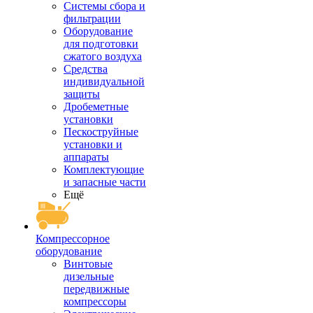
Системы сбора и
фильтрации
Оборудование
для подготовки
сжатого воздуха
Средства
индивидуальной
защиты
Дробеметные
установки
Пескоструйные
установки и
аппараты
Комплектующие
и запасные части
Ещё
Компрессорное
оборудование
Винтовые
дизельные
передвижные
компрессоры