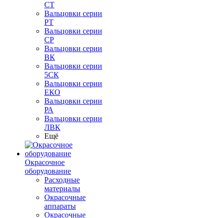
СТ
Вальцовки серии
РТ
Вальцовки серии
СР
Вальцовки серии
ВК
Вальцовки серии
5СК
Вальцовки серии
ЕКО
Вальцовки серии
РА
Вальцовки серии
ЛВК
Ещё
Окрасочное
оборудование
Расходные
материалы
Окрасочные
аппараты
Окрасочные