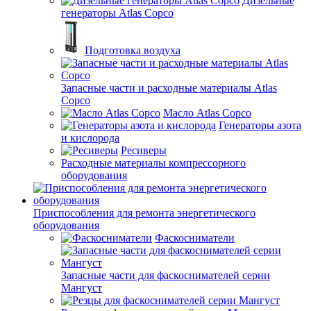
Дизельные
генераторы Atlas Copco
Подготовка воздуха
Запасные части и расходные материалы Atlas
Copco
Масло Atlas Copco
Генераторы азота
и кислорода
Ресиверы
Расходные материалы компрессорного
оборудования
Приспособления для ремонта энергетического
оборудования
Фаскосниматели
Запасные части для фаскоснимателей серии
Мангуст