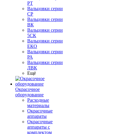
РТ
Вальцовки серии
СР
Вальцовки серии
ВК
Вальцовки серии
5СК
Вальцовки серии
ЕКО
Вальцовки серии
РА
Вальцовки серии
ЛВК
Ещё
Окрасочное
оборудование
Расходные
материалы
Окрасочные
аппараты
Окрасочные
аппараты с
комплектом