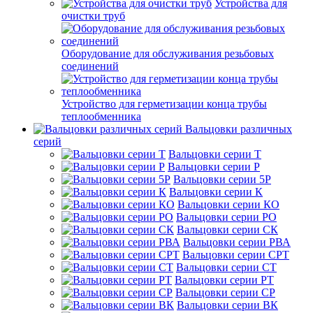
Устройства для
очистки труб
Оборудование для обслуживания резьбовых
соединений
Устройство для герметизации конца трубы
теплообменника
Вальцовки различных
серий
Вальцовки серии Т
Вальцовки серии Р
Вальцовки серии 5Р
Вальцовки серии К
Вальцовки серии КО
Вальцовки серии РО
Вальцовки серии СК
Вальцовки серии РВА
Вальцовки серии СРТ
Вальцовки серии СТ
Вальцовки серии РТ
Вальцовки серии СР
Вальцовки серии ВК