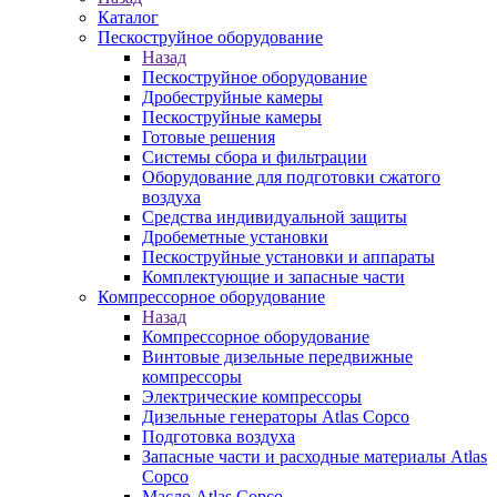
Каталог
Пескоструйное оборудование
Назад
Пескоструйное оборудование
Дробеструйные камеры
Пескоструйные камеры
Готовые решения
Системы сбора и фильтрации
Оборудование для подготовки сжатого
воздуха
Средства индивидуальной защиты
Дробеметные установки
Пескоструйные установки и аппараты
Комплектующие и запасные части
Компрессорное оборудование
Назад
Компрессорное оборудование
Винтовые дизельные передвижные
компрессоры
Электрические компрессоры
Дизельные генераторы Atlas Copco
Подготовка воздуха
Запасные части и расходные материалы Atlas
Copco
Масло Atlas Copco