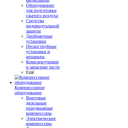
фильтрации
Оборудование
для подготовки
сжатого воздуха
Средства
индивидуальной
защиты
Дробеметные
установки
Пескоструйные
установки и
аппараты
Комплектующие
и запасные части
Ещё
Компрессорное
оборудование
Винтовые
дизельные
передвижные
компрессоры
Электрические
компрессоры