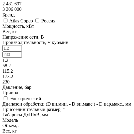
2 481 697
3 306 000
Бренд
Atlas Copco
Россия
Мощность, кВт
Вес, кг
Напряжение сети, В
Производительность, м куб/мин
1.2
58.2
115.2
173.2
230
Давление, бар
Привод
Электрический
Диапазон обработки (D вн.мин. - D вн.макс.) - D нар.макс., мм
Присоединительный размер, "
Габариты ДхШхВ, мм
Модель
Объем, л
Вес, кг