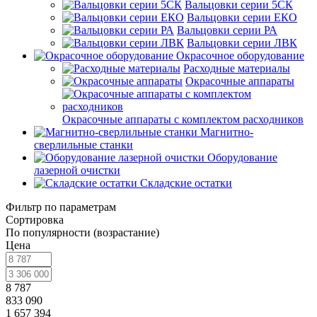
Вальцовки серии 5СК
Вальцовки серии ЕКО
Вальцовки серии РА
Вальцовки серии ЛВК
Окрасочное оборудование
Расходные материалы
Окрасочные аппараты
Окрасочные аппараты с комплектом расходников
Магнитно-
сверлильные станки
Оборудование
лазерной очистки
Складские остатки
Фильтр по параметрам
Сортировка
По популярности (возрастание)
Цена
8 787
833 090
1 657 394