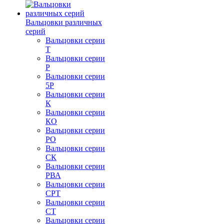
Вальцовки различных
серий
Вальцовки серии
Т
Вальцовки серии
Р
Вальцовки серии
5Р
Вальцовки серии
К
Вальцовки серии
КО
Вальцовки серии
РО
Вальцовки серии
СК
Вальцовки серии
РВА
Вальцовки серии
СРТ
Вальцовки серии
СТ
Вальцовки серии