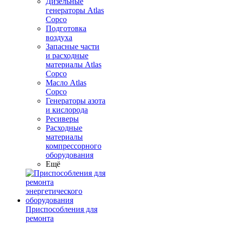
Дизельные
генераторы Atlas
Copco
Подготовка
воздуха
Запасные части
и расходные
материалы Atlas
Copco
Масло Atlas
Copco
Генераторы азота
и кислорода
Ресиверы
Расходные
материалы
компрессорного
оборудования
Ещё
Приспособления для
ремонта