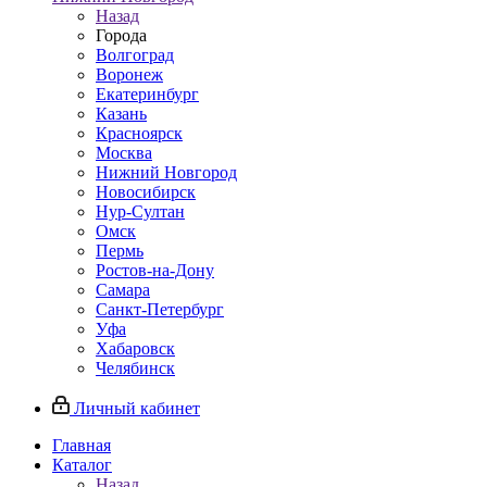
Назад
Города
Волгоград
Воронеж
Екатеринбург
Казань
Красноярск
Москва
Нижний Новгород
Новосибирск
Нур-Султан
Омск
Пермь
Ростов-на-Дону
Самара
Санкт-Петербург
Уфа
Хабаровск
Челябинск
Личный кабинет
Главная
Каталог
Назад