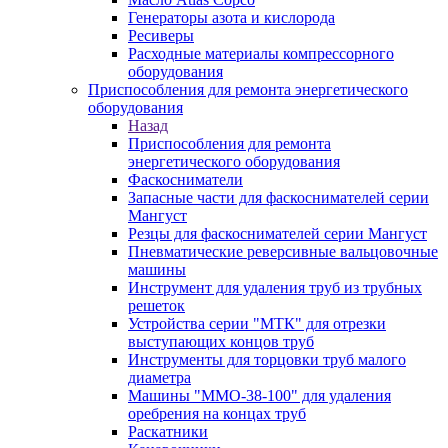
Генераторы азота и кислорода
Ресиверы
Расходные материалы компрессорного
оборудования
Приспособления для ремонта энергетического
оборудования
Назад
Приспособления для ремонта
энергетического оборудования
Фаскосниматели
Запасные части для фаскоснимателей серии
Мангуст
Резцы для фаскоснимателей серии Мангуст
Пневматические реверсивные вальцовочные
машины
Инструмент для удаления труб из трубных
решеток
Устройства серии "МТК" для отрезки
выступающих концов труб
Инструменты для торцовки труб малого
диаметра
Машины "ММО-38-100" для удаления
оребрения на концах труб
Раскатники