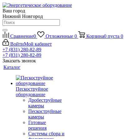
Ваш город
Нижний Новгород
Сравнение
0
Отложенные
0
Корзина
0
пуста
0
Войти
Мой кабинет
+7 (831) 280-82-89
+7 (831) 280-82-89
Заказать звонок
Каталог
Пескоструйное
оборудование
Дробеструйные
камеры
Пескоструйные
камеры
Готовые
решения
Системы сбора и