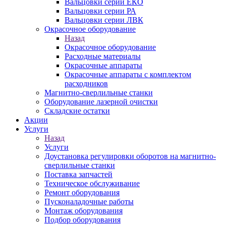
Вальцовки серии ЕКО
Вальцовки серии РА
Вальцовки серии ЛВК
Окрасочное оборудование
Назад
Окрасочное оборудование
Расходные материалы
Окрасочные аппараты
Окрасочные аппараты с комплектом
расходников
Магнитно-сверлильные станки
Оборудование лазерной очистки
Складские остатки
Акции
Услуги
Назад
Услуги
Доустановка регулировки оборотов на магнитно-
сверлильные станки
Поставка запчастей
Техническое обслуживание
Ремонт оборудования
Пусконаладочные работы
Монтаж оборудования
Подбор оборудования