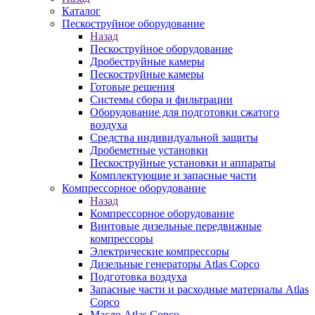
Каталог
Пескоструйное оборудование
Назад
Пескоструйное оборудование
Дробеструйные камеры
Пескоструйные камеры
Готовые решения
Системы сбора и фильтрации
Оборудование для подготовки сжатого
воздуха
Средства индивидуальной защиты
Дробеметные установки
Пескоструйные установки и аппараты
Комплектующие и запасные части
Компрессорное оборудование
Назад
Компрессорное оборудование
Винтовые дизельные передвижные
компрессоры
Электрические компрессоры
Дизельные генераторы Atlas Copco
Подготовка воздуха
Запасные части и расходные материалы Atlas
Copco
Масло Atlas Copco