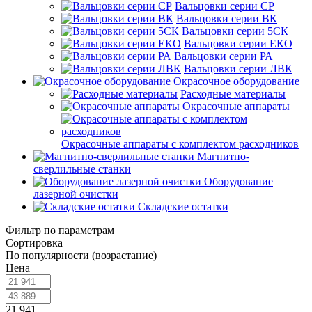
Вальцовки серии СР
Вальцовки серии ВК
Вальцовки серии 5СК
Вальцовки серии ЕКО
Вальцовки серии РА
Вальцовки серии ЛВК
Окрасочное оборудование
Расходные материалы
Окрасочные аппараты
Окрасочные аппараты с комплектом расходников
Магнитно-
сверлильные станки
Оборудование
лазерной очистки
Складские остатки
Фильтр по параметрам
Сортировка
По популярности (возрастание)
Цена
21 941