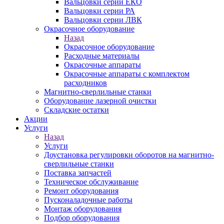
Вальцовки серии ЕКО
Вальцовки серии РА
Вальцовки серии ЛВК
Окрасочное оборудование
Назад
Окрасочное оборудование
Расходные материалы
Окрасочные аппараты
Окрасочные аппараты с комплектом
расходников
Магнитно-сверлильные станки
Оборудование лазерной очистки
Складские остатки
Акции
Услуги
Назад
Услуги
Доустановка регулировки оборотов на магнитно-
сверлильные станки
Поставка запчастей
Техническое обслуживание
Ремонт оборудования
Пусконаладочные работы
Монтаж оборудования
Подбор оборудования