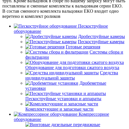
труб. Кроме вальцовок в сборе по вашему запросу могут быть
поставлены и сменные комплекты к вальцовкам серии ЕКО.
В состав сменного комплекта вальцовки ЕКО входит одно
веретено и комплект роликов
Пескоструйное
оборудование
Дробеструйные камеры
Пескоструйные камеры
Готовые решения
Системы сбора и
фильтрации
Оборудование для подготовки сжатого воздуха
Средства
индивидуальной защиты
Дробеметные
установки
Пескоструйные установки и аппараты
Комплектующие и запасные части
Компрессорное
оборудование