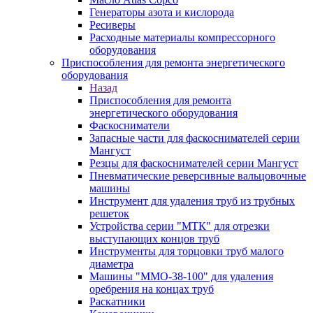
Генераторы азота и кислорода
Ресиверы
Расходные материалы компрессорного
оборудования
Приспособления для ремонта энергетического
оборудования
Назад
Приспособления для ремонта
энергетического оборудования
Фаскосниматели
Запасные части для фаскоснимателей серии
Мангуст
Резцы для фаскоснимателей серии Мангуст
Пневматические реверсивные вальцовочные
машины
Инструмент для удаления труб из трубных
решеток
Устройства серии "МТК" для отрезки
выступающих концов труб
Инструменты для торцовки труб малого
диаметра
Машины "ММО-38-100" для удаления
оребрения на концах труб
Раскатники