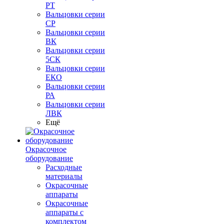
РТ
Вальцовки серии
СР
Вальцовки серии
ВК
Вальцовки серии
5СК
Вальцовки серии
ЕКО
Вальцовки серии
РА
Вальцовки серии
ЛВК
Ещё
Окрасочное
оборудование
Расходные
материалы
Окрасочные
аппараты
Окрасочные
аппараты с
комплектом