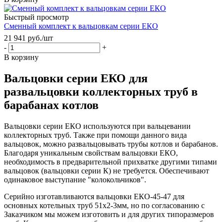
Быстрый просмотр
Сменный комплект к вальцовкам серии ЕКО
21 941
руб.
/шт
-
+
В корзину
Вальцовки серии ЕКО для
развальцовки коллекторных труб в
барабанах котлов
Вальцовки серии ЕКО используются при вальцевании
коллекторных труб. Также при помощи данного вида
вальцовок, можно развальцовывать трубы котлов и барабанов.
Благодаря уникальным свойствам вальцовки ЕКО,
необходимость в предварительной прихватке другими типами
вальцовок (вальцовки серии К) не требуется. Обеспечивают
одинаковое выступание "колокольчиков".
Серийно изготавливаются вальцовки ЕКО-45-47 для
основных котельных труб 51х2-3мм, но по согласованию с
Заказчиком мы можем изготовить и для других типоразмеров