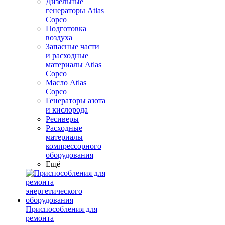
Дизельные
генераторы Atlas
Copco
Подготовка
воздуха
Запасные части
и расходные
материалы Atlas
Copco
Масло Atlas
Copco
Генераторы азота
и кислорода
Ресиверы
Расходные
материалы
компрессорного
оборудования
Ещё
Приспособления для
ремонта