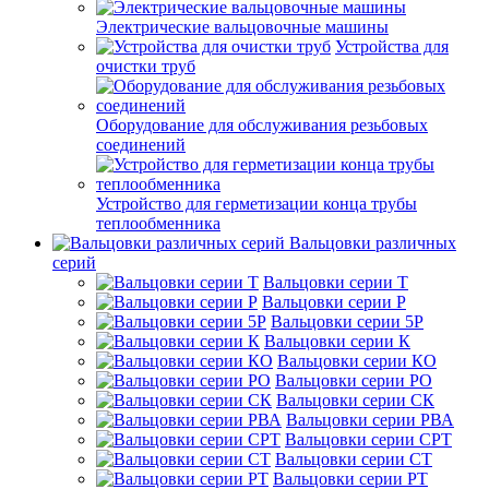
Электрические вальцовочные машины
Устройства для
очистки труб
Оборудование для обслуживания резьбовых
соединений
Устройство для герметизации конца трубы
теплообменника
Вальцовки различных
серий
Вальцовки серии Т
Вальцовки серии Р
Вальцовки серии 5Р
Вальцовки серии К
Вальцовки серии КО
Вальцовки серии РО
Вальцовки серии СК
Вальцовки серии РВА
Вальцовки серии СРТ
Вальцовки серии СТ
Вальцовки серии РТ