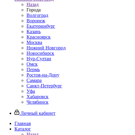
Назад
Города
Волгоград
Воронеж
Екатеринбург
Казань
Красноярск
Москва
Нижний Новгород
Новосибирск
Нур-Султан
Омск
Пермь
Ростов-на-Дону
Самара
Санкт-Петербург
Уфа
Хабаровск
Челябинск
Личный кабинет
Главная
Каталог
Назад