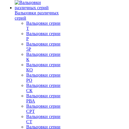
Вальцовки различных
серий
Вальцовки серии
Т
Вальцовки серии
Р
Вальцовки серии
5Р
Вальцовки серии
К
Вальцовки серии
КО
Вальцовки серии
РО
Вальцовки серии
СК
Вальцовки серии
РВА
Вальцовки серии
СРТ
Вальцовки серии
СТ
Вальцовки серии