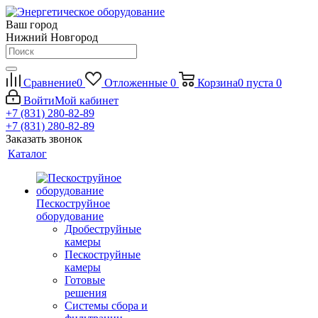
Ваш город
Нижний Новгород
Сравнение
0
Отложенные
0
Корзина
0
пуста
0
Войти
Мой кабинет
+7 (831) 280-82-89
+7 (831) 280-82-89
Заказать звонок
Каталог
Пескоструйное
оборудование
Дробеструйные
камеры
Пескоструйные
камеры
Готовые
решения
Системы сбора и