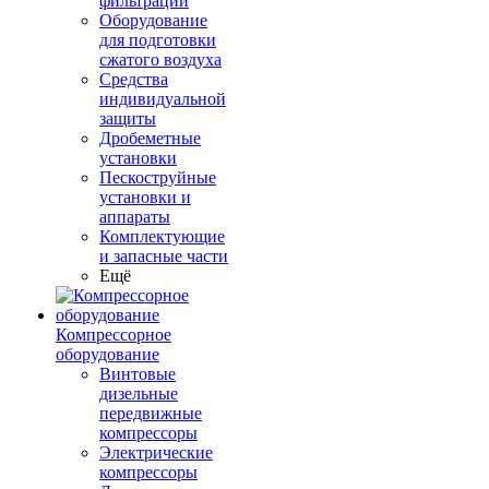
фильтрации
Оборудование
для подготовки
сжатого воздуха
Средства
индивидуальной
защиты
Дробеметные
установки
Пескоструйные
установки и
аппараты
Комплектующие
и запасные части
Ещё
Компрессорное
оборудование
Винтовые
дизельные
передвижные
компрессоры
Электрические
компрессоры