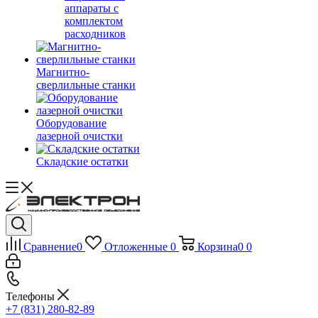
аппараты с
комплектом
расходников
Магнитно-
сверлильные станки
Оборудование
лазерной очистки
Складские остатки
Сравнение
0
Отложенные
0
Корзина
0
0
Телефоны
+7 (831) 280-82-89