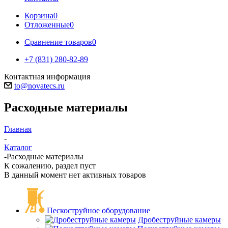
Корзина
0
Отложенные
0
Сравнение товаров
0
+7 (831) 280-82-89
Контактная информация
to@novatecs.ru
Расходные материалы
Главная
-
Каталог
-
Расходные материалы
К сожалению, раздел пуст
В данный момент нет активных товаров
Пескоструйное оборудование
Дробеструйные камеры