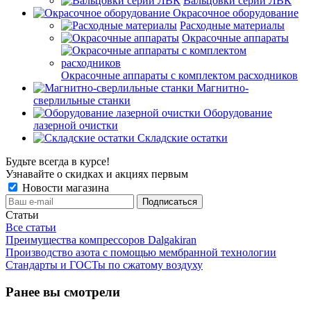
Вальцовки серии ЛВК
Окрасочное оборудование
Расходные материалы
Окрасочные аппараты
Окрасочные аппараты с комплектом расходников
Магнитно-
сверлильные станки
Оборудование
лазерной очистки
Складские остатки
Будьте всегда в курсе!
Узнавайте о скидках и акциях первым
Новости магазина
Статьи
Все статьи
Преимущества компрессоров Dalgakiran
Производство азота с помощью мембранной технологии
Стандарты и ГОСТы по сжатому воздуху
Ранее вы смотрели