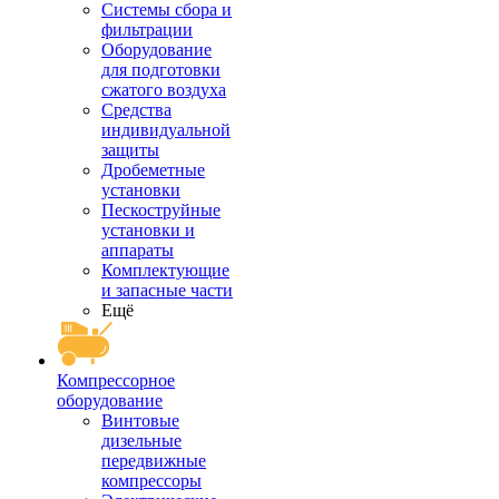
Системы сбора и
фильтрации
Оборудование
для подготовки
сжатого воздуха
Средства
индивидуальной
защиты
Дробеметные
установки
Пескоструйные
установки и
аппараты
Комплектующие
и запасные части
Ещё
Компрессорное
оборудование
Винтовые
дизельные
передвижные
компрессоры