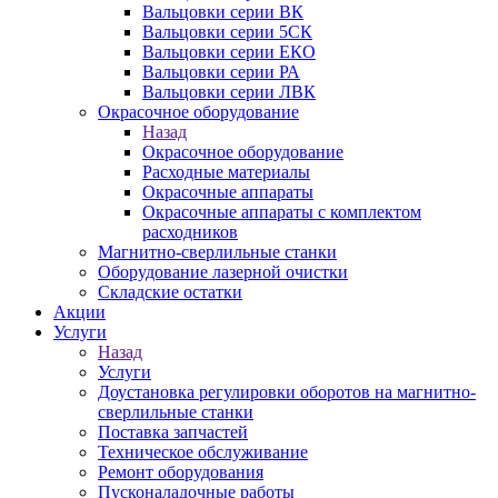
Вальцовки серии ВК
Вальцовки серии 5СК
Вальцовки серии ЕКО
Вальцовки серии РА
Вальцовки серии ЛВК
Окрасочное оборудование
Назад
Окрасочное оборудование
Расходные материалы
Окрасочные аппараты
Окрасочные аппараты с комплектом
расходников
Магнитно-сверлильные станки
Оборудование лазерной очистки
Складские остатки
Акции
Услуги
Назад
Услуги
Доустановка регулировки оборотов на магнитно-
сверлильные станки
Поставка запчастей
Техническое обслуживание
Ремонт оборудования
Пусконаладочные работы