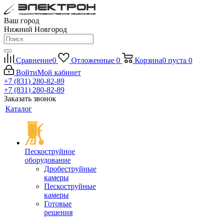
Ваш город
Нижний Новгород
Сравнение
0
Отложенные
0
Корзина
0
пуста
0
Войти
Мой кабинет
+7 (831) 280-82-89
+7 (831) 280-82-89
Заказать звонок
Каталог
Пескоструйное
оборудование
Дробеструйные
камеры
Пескоструйные
камеры
Готовые
решения