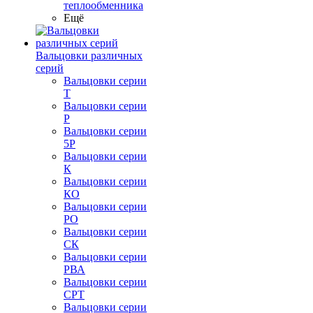
теплообменника
Ещё
Вальцовки различных
серий
Вальцовки серии
Т
Вальцовки серии
Р
Вальцовки серии
5Р
Вальцовки серии
К
Вальцовки серии
КО
Вальцовки серии
РО
Вальцовки серии
СК
Вальцовки серии
РВА
Вальцовки серии
СРТ
Вальцовки серии