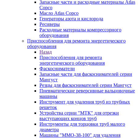
Запасные части и расходные материалы Atlas
Copco
Масло Atlas Copco
Генераторы азота и кислорода
Ресиверы
Расходные материалы компрессорного
оборудования
Приспособления для ремонта энергетического
оборудования
Назад
Приспособления для ремонта
энергетического оборудования
Фаскосниматели
Запасные части для фаскоснимателей серии
Мангуст
Резцы для фаскоснимателей серии Мангуст
Пневматические реверсивные вальцовочные
машины
Инструмент для удаления труб из трубных
решеток
Устройства серии "МТК" для отрезки
выступающих концов труб
Инструменты для торцовки труб малого
диаметра
Машины "ММО-38-100" для удаления