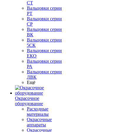
СТ
Вальцовки серии
РТ
Вальцовки серии
СР
Вальцовки серии
ВК
Вальцовки серии
5СК
Вальцовки серии
ЕКО
Вальцовки серии
РА
Вальцовки серии
ЛВК
Ещё
Окрасочное
оборудование
Расходные
материалы
Окрасочные
аппараты
Окрасочные