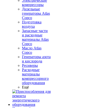
Электрические
компрессоры
Дизельные
генераторы Atlas
Copco
Подготовка
воздуха
Запасные части
и расходные
материалы Atlas
Copco
Масло Atlas
Copco
Генераторы азота
и кислорода
Ресиверы
Расходные
материалы
компрессорного
оборудования
Ещё