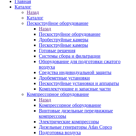
Главная
Каталог
Назад
Каталог
Пескоструйное оборудование
Назад
Пескоструйное оборудование
Дробеструйные камеры
Пескоструйные камеры
Готовые решения
Системы сбора и фильтрации
Оборудование для подготовки сжатого
воздуха
Средства индивидуальной защиты
Дробеметные установки
Пескоструйные установки и аппараты
Комплектующие и запасные части
Компрессорное оборудование
Назад
Компрессорное оборудование
Винтовые дизельные передвижные
компрессоры
Электрические компрессоры
Дизельные генераторы Atlas Copco
Подготовка воздуха