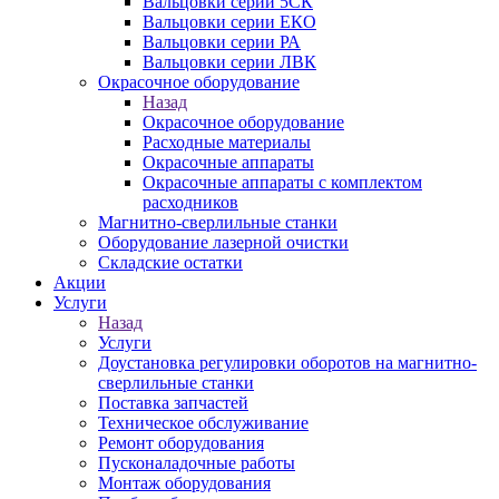
Вальцовки серии 5СК
Вальцовки серии ЕКО
Вальцовки серии РА
Вальцовки серии ЛВК
Окрасочное оборудование
Назад
Окрасочное оборудование
Расходные материалы
Окрасочные аппараты
Окрасочные аппараты с комплектом
расходников
Магнитно-сверлильные станки
Оборудование лазерной очистки
Складские остатки
Акции
Услуги
Назад
Услуги
Доустановка регулировки оборотов на магнитно-
сверлильные станки
Поставка запчастей
Техническое обслуживание
Ремонт оборудования
Пусконаладочные работы
Монтаж оборудования