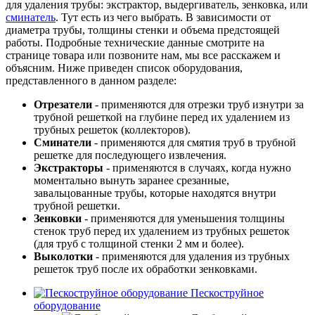
для удаления трубы: экстрактор, выдергиватель, зенковка, или
сминатель
. Тут есть из чего выбрать. В зависимости от
диаметра трубы, толщины стенки и объема предстоящей
работы. Подробные технические данные смотрите на
странице товара или позвоните нам, мы все расскажем и
объясним. Ниже приведен список оборудования,
представленного в данном разделе:
Отрезатели
- применяются для отрезки труб изнутри за
трубной решеткой на глубине перед их удалением из
трубных решеток (коллекторов).
Сминатели
- применяются для смятия труб в трубной
решетке для последующего извлечения.
Экстракторы
- применяются в случаях, когда нужно
моментально вынуть заранее срезанные,
завальцованные трубы, которые находятся внутри
трубной решетки.
Зенковки
- применяются для уменьшения толщины
стенок труб перед их удалением из трубных решеток
(для труб с толщиной стенки 2 мм и более).
Выколотки
- применяются для удаления из трубных
решеток труб после их обработки зенковками.
Пескоструйное
оборудование