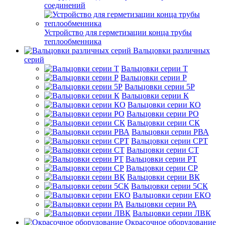
соединений
Устройство для герметизации конца трубы
теплообменника
Вальцовки различных
серий
Вальцовки серии Т
Вальцовки серии Р
Вальцовки серии 5Р
Вальцовки серии К
Вальцовки серии КО
Вальцовки серии РО
Вальцовки серии СК
Вальцовки серии РВА
Вальцовки серии СРТ
Вальцовки серии СТ
Вальцовки серии РТ
Вальцовки серии СР
Вальцовки серии ВК
Вальцовки серии 5СК
Вальцовки серии ЕКО
Вальцовки серии РА
Вальцовки серии ЛВК
Окрасочное оборудование