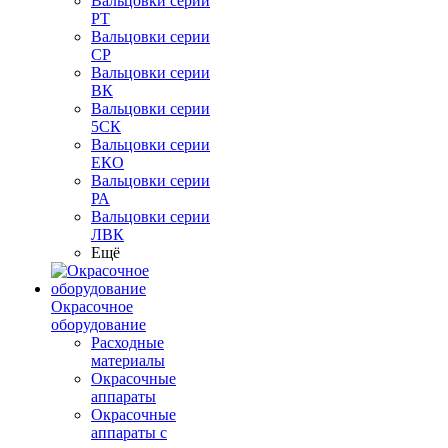
Вальцовки серии
РТ
Вальцовки серии
СР
Вальцовки серии
ВК
Вальцовки серии
5СК
Вальцовки серии
ЕКО
Вальцовки серии
РА
Вальцовки серии
ЛВК
Ещё
Окрасочное
оборудование
Расходные
материалы
Окрасочные
аппараты
Окрасочные
аппараты с