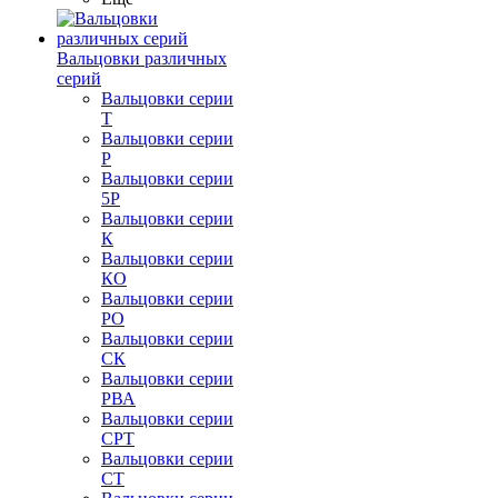
Вальцовки различных
серий
Вальцовки серии
Т
Вальцовки серии
Р
Вальцовки серии
5Р
Вальцовки серии
К
Вальцовки серии
КО
Вальцовки серии
РО
Вальцовки серии
СК
Вальцовки серии
РВА
Вальцовки серии
СРТ
Вальцовки серии
СТ