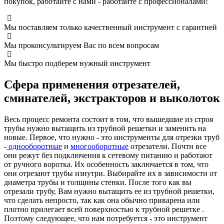
покупок, работайте с нами - работайте с профессионалами!
Мы поставляем только качественный инструмент с гарантией
Мы проконсультируем Вас по всем вопросам
Мы быстро подберем нужный инструмент
Сфера применения отрезателей,
сминателей, экстракторов и выколоток
Весь процесс ремонта состоит в том, что вышедшие из строя
трубы нужно вытащить из трубной решетки и заменить на
новые. Первое, что нужно - это инструменты для отрезки труб
-
однооборотные
и
многооборотные
отрезатели. Почти все
они режут без подключения к сетевому питанию и работают
от ручного воротка. Их особенность заключается в том, что
они отрезают трубы изнутри. Выбирайте их в зависимости от
диаметра трубы и толщины стенки. После того как вы
отрезали трубу, Вам нужно вытащить ее из трубной решетки,
что сделать непросто, так как она обычно приварена или
плотно прилегает всей поверхностью к трубной решетке .
Поэтому следующее, что нам потребуется - это инструмент