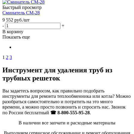
Быстрый просмотр
Сминатель СМ-28
9 552
руб.
/шт
-
+
В корзину
Показать еще
1
2
3
Инструмент для удаления труб из
трубных решеток
Вы задаетесь вопросом, как правильно подобрать
инструменты для ремонта теплообменника или котла? Можно
разобраться самостоятельно и потратить на это много
времени, а можно просто позвонить и спросить нас. Звонок
по России бесплатный
☎ 8-800-555-95-28
.
В наличии все запчати и расходные материалы
Выполняем сервисное обслуживание и ремонт оборудования