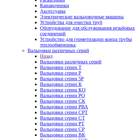
Канавочники
Аксессуары
Электрические вальцовочные машины
Устройства для очистки труб
Оборудование для обслуживания резьбовых
соединений
Устройство для герметизации конца трубы
теплообменника
Вальцовки различных серий
Назад
Вальцовки различных серий
Вальцовки серии Т
Вальцовки серии Р
Вальцовки серии 5Р
Вальцовки серии К
Вальцовки серии КО
Вальцовки серии РО
Вальцовки серии СК
Вальцовки серии РВА
Вальцовки серии СРТ
Вальцовки серии СТ
Вальцовки серии РТ
Вальцовки серии СР
Вальцовки серии ВК