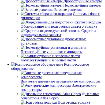
Дробеструйные камеры
Пескоструйные камеры
Готовые решения
Системы сбора и
фильтрации
Оборудование для подготовки сжатого воздуха
Средства
индивидуальной защиты
Дробеметные
установки
Пескоструйные установки и аппараты
Комплектующие и запасные части
Компрессорное
оборудование
Винтовые дизельные передвижные компрессоры
Электрические
компрессоры
Дизельные
генераторы Atlas Copco
Подготовка воздуха