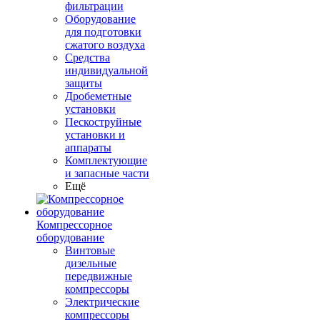
фильтрации
Оборудование
для подготовки
сжатого воздуха
Средства
индивидуальной
защиты
Дробеметные
установки
Пескоструйные
установки и
аппараты
Комплектующие
и запасные части
Ещё
Компрессорное
оборудование
Винтовые
дизельные
передвижные
компрессоры
Электрические
компрессоры