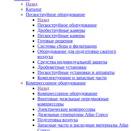
Назад
Каталог
Пескоструйное оборудование
Назад
Пескоструйное оборудование
Дробеструйные камеры
Пескоструйные камеры
Готовые решения
Системы сбора и фильтрации
Оборудование для подготовки сжатого
воздуха
Средства индивидуальной защиты
Дробеметные установки
Пескоструйные установки и аппараты
Комплектующие и запасные части
Компрессорное оборудование
Назад
Компрессорное оборудование
Винтовые дизельные передвижные
компрессоры
Электрические компрессоры
Дизельные генераторы Atlas Copco
Подготовка воздуха
Запасные части и расходные материалы Atlas
Copco