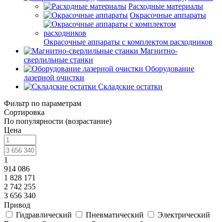
Расходные материалы
Окрасочные аппараты
Окрасочные аппараты с комплектом расходников
Магнитно-
сверлильные станки
Оборудование
лазерной очистки
Складские остатки
Фильтр по параметрам
Сортировка
По популярности (возрастание)
Цена
1
914 086
1 828 171
2 742 255
3 656 340
Привод
Гидравлический
Пневматический
Электрический