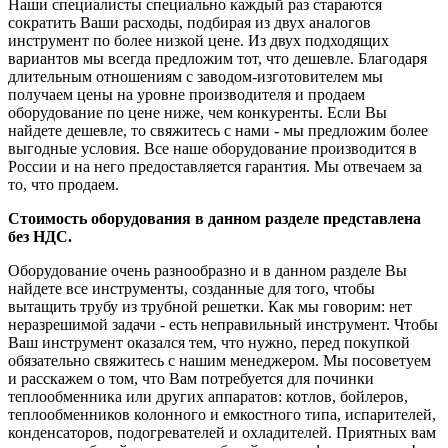
Наши специалисты специально каждый раз стараются
сократить Ваши расходы, подбирая из двух аналогов
инструмент по более низкой цене. Из двух подходящих
вариантов мы всегда предложим тот, что дешевле. Благодаря
длительным отношениям с заводом-изготовителем мы
получаем цены на уровне производителя и продаем
оборудование по цене ниже, чем конкуренты. Если Вы
найдете дешевле, то свяжитесь с нами - мы предложим более
выгодные условия. Все наше оборудование производится в
России и на него предоставляется гарантия. Мы отвечаем за
то, что продаем.
Стоимость оборудования в данном разделе представлена
без НДС.
Оборудование очень разнообразно и в данном разделе Вы
найдете все инструменты, созданные для того, чтобы
вытащить трубу из трубной решетки. Как мы говорим: нет
неразрешимой задачи - есть неправильный инструмент. Чтобы
Ваш инструмент оказался тем, что нужно, перед покупкой
обязательно свяжитесь с нашим менеджером. Мы посоветуем
и расскажем о том, что Вам потребуется для починки
теплообменника или других аппаратов: котлов, бойлеров,
теплообменников колонного и емкостного типа, испарителей,
конденсаторов, подогревателей и охладителей. Приятных вам