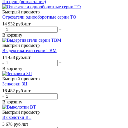
По цене (возрастание)
Быстрый просмотр
Отрезатели однооборотные серии ТО
14 932
руб.
/шт
-
+
В корзину
Быстрый просмотр
Выдергиватели серии ТВМ
14 438
руб.
/шт
-
+
В корзину
Быстрый просмотр
Зенковки ЗЦ
16 482
руб.
/шт
-
+
В корзину
Быстрый просмотр
Выколотки ВТ
3 678
руб.
/шт