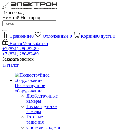
Ваш город
Нижний Новгород
Сравнение
0
Отложенные
0
Корзина
0
пуста
0
Войти
Мой кабинет
+7 (831) 280-82-89
+7 (831) 280-82-89
Заказать звонок
Каталог
Пескоструйное
оборудование
Дробеструйные
камеры
Пескоструйные
камеры
Готовые
решения
Системы сбора и