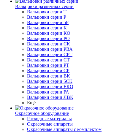
Вальцовки различных серий
Вальцовки серии Т
Вальцовки серии Р
Вальцовки серии 5Р
Вальцовки серии К
Вальцовки серии КО
Вальцовки серии РО
Вальцовки серии СК
Вальцовки серии РВА
Вальцовки серии СРТ
Вальцовки серии СТ
Вальцовки серии РТ
Вальцовки серии СР
Вальцовки серии ВК
Вальцовки серии 5СК
Вальцовки серии ЕКО
Вальцовки серии РА
Вальцовки серии ЛВК
Ещё
Окрасочное оборудование
Расходные материалы
Окрасочные аппараты
Окрасочные аппараты с комплектом