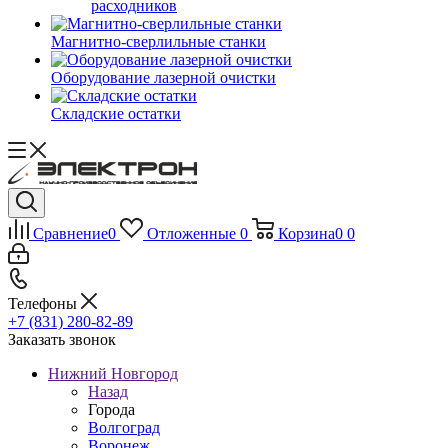
расходников
Магнитно-сверлильные станки
Оборудование лазерной очистки
Складские остатки
Сравнение
0
Отложенные
0
Корзина
0
0
Телефоны
+7 (831) 280-82-89
Заказать звонок
Нижний Новгород
Назад
Города
Волгоград
Воронеж