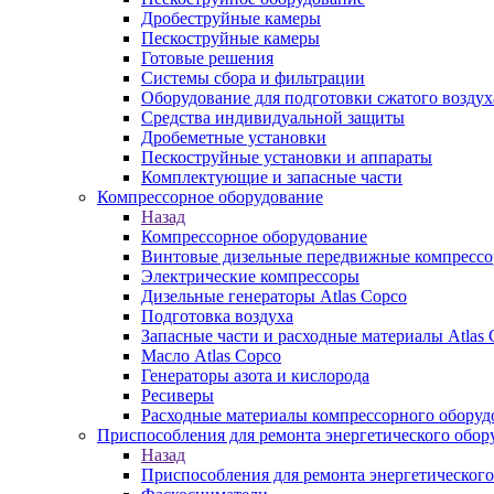
Дробеструйные камеры
Пескоструйные камеры
Готовые решения
Системы сбора и фильтрации
Оборудование для подготовки сжатого воздух
Средства индивидуальной защиты
Дробеметные установки
Пескоструйные установки и аппараты
Комплектующие и запасные части
Компрессорное оборудование
Назад
Компрессорное оборудование
Винтовые дизельные передвижные компресс
Электрические компрессоры
Дизельные генераторы Atlas Copco
Подготовка воздуха
Запасные части и расходные материалы Atlas 
Масло Atlas Copco
Генераторы азота и кислорода
Ресиверы
Расходные материалы компрессорного оборуд
Приспособления для ремонта энергетического обор
Назад
Приспособления для ремонта энергетического