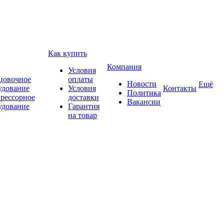
Как купить
Компания
Условия
цовочное
оплаты
Новости
Ещё
удование
Условия
Контакты
Политика
рессорное
доставки
Вакансии
удование
Гарантия
на товар