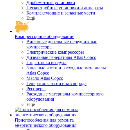
Дробеметные установки
Пескоструйные установки и аппараты
Комплектующие и запасные части
Ещё
Компрессорное оборудование
Винтовые дизельные передвижные
компрессоры
Электрические компрессоры
Дизельные генераторы Atlas Copco
Подготовка воздуха
Запасные части и расходные материалы
Atlas Copco
Масло Atlas Copco
Генераторы азота и кислорода
Ресиверы
Расходные материалы компрессорного
оборудования
Ещё
Приспособления для ремонта
энергетического оборудования