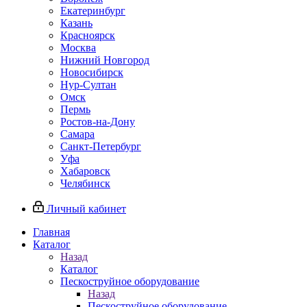
Екатеринбург
Казань
Красноярск
Москва
Нижний Новгород
Новосибирск
Нур-Султан
Омск
Пермь
Ростов-на-Дону
Самара
Санкт-Петербург
Уфа
Хабаровск
Челябинск
Личный кабинет
Главная
Каталог
Назад
Каталог
Пескоструйное оборудование
Назад
Пескоструйное оборудование