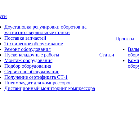
уги
Доустановка регулировки оборотов на
магнитно-сверлильные станки
Поставка запчастей
Проекты
Техническое обслуживание
Ремонт оборудования
Валь
Пусконаладочные работы
Статьи
обор
Монтаж оборудования
Комп
Подбор оборудования
обор
Сервисное обслуживание
Получение сертификата СТ-1
Пневмоаудит для компрессоров
Дистанционный мониторинг компрессора