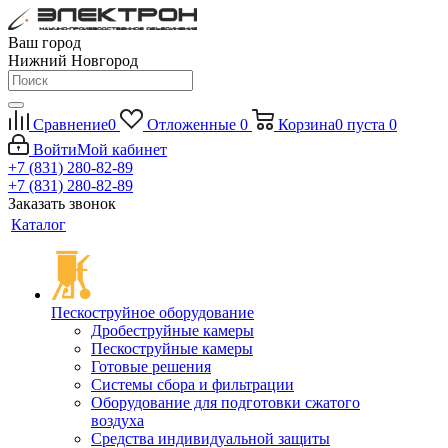
Ваш город
Нижний Новгород
Сравнение
0
Отложенные
0
Корзина
0
пуста
0
Войти
Мой кабинет
+7 (831) 280-82-89
+7 (831) 280-82-89
Заказать звонок
Каталог
Пескоструйное оборудование
Дробеструйные камеры
Пескоструйные камеры
Готовые решения
Системы сбора и фильтрации
Оборудование для подготовки сжатого
воздуха
Средства индивидуальной защиты