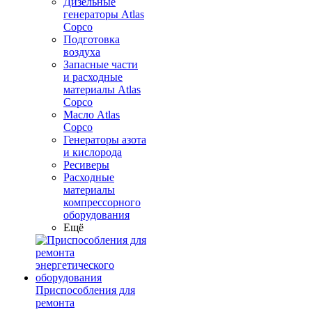
Дизельные
генераторы Atlas
Copco
Подготовка
воздуха
Запасные части
и расходные
материалы Atlas
Copco
Масло Atlas
Copco
Генераторы азота
и кислорода
Ресиверы
Расходные
материалы
компрессорного
оборудования
Ещё
Приспособления для
ремонта