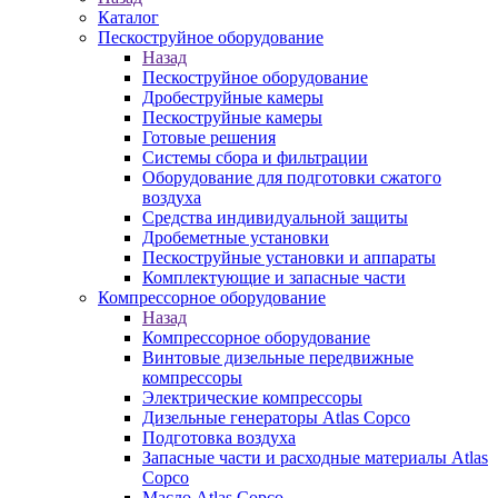
Каталог
Пескоструйное оборудование
Назад
Пескоструйное оборудование
Дробеструйные камеры
Пескоструйные камеры
Готовые решения
Системы сбора и фильтрации
Оборудование для подготовки сжатого
воздуха
Средства индивидуальной защиты
Дробеметные установки
Пескоструйные установки и аппараты
Комплектующие и запасные части
Компрессорное оборудование
Назад
Компрессорное оборудование
Винтовые дизельные передвижные
компрессоры
Электрические компрессоры
Дизельные генераторы Atlas Copco
Подготовка воздуха
Запасные части и расходные материалы Atlas
Copco
Масло Atlas Copco