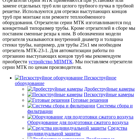
Отрезатели серии МТК применяются при установке или
замене отдельных труб или целого трубного пучка в трубной
решетке. Используются для отрезки выступающих концов
труб при монтаже или ремонте теплообменного
оборудования. Отрезатели серии МТК изготавливаются под
конкретный типоразмер трубы. Кроме отрезателей в сборе мы
поставим сменные резцы к ним. В обозначении модели
отрезателя указываются внутренний диаметр и толщина
стенки трубы, например, для трубы 25х1 мм необходим
отрезатель МТК-23-1. Для автоматизации работы по
отрезанию выступающих концов труб мы рекомендуем
приобрести
устройство МПМТК
. Мы поставляем отрезатели
серии МТК по ценам производителя.
Пескоструйное
оборудование
Дробеструйные камеры
Пескоструйные камеры
Готовые решения
Системы сбора и
фильтрации
Оборудование для подготовки сжатого воздуха
Средства
индивидуальной защиты