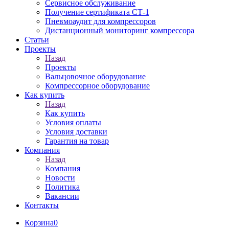
Сервисное обслуживание
Получение сертификата СТ-1
Пневмоаудит для компрессоров
Дистанционный мониторинг компрессора
Статьи
Проекты
Назад
Проекты
Вальцовочное оборудование
Компрессорное оборудование
Как купить
Назад
Как купить
Условия оплаты
Условия доставки
Гарантия на товар
Компания
Назад
Компания
Новости
Политика
Вакансии
Контакты
Корзина
0