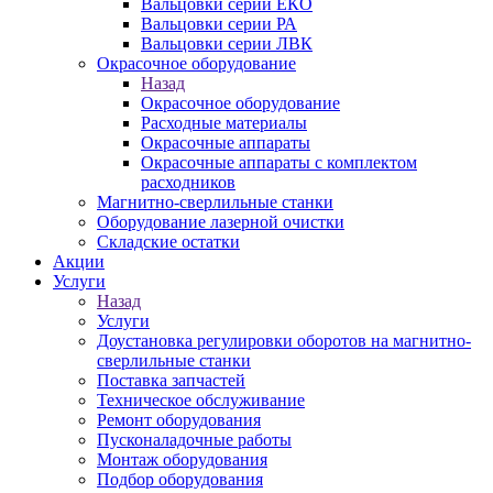
Вальцовки серии ЕКО
Вальцовки серии РА
Вальцовки серии ЛВК
Окрасочное оборудование
Назад
Окрасочное оборудование
Расходные материалы
Окрасочные аппараты
Окрасочные аппараты с комплектом
расходников
Магнитно-сверлильные станки
Оборудование лазерной очистки
Складские остатки
Акции
Услуги
Назад
Услуги
Доустановка регулировки оборотов на магнитно-
сверлильные станки
Поставка запчастей
Техническое обслуживание
Ремонт оборудования
Пусконаладочные работы
Монтаж оборудования
Подбор оборудования