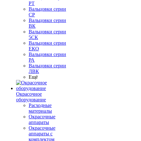
РТ
Вальцовки серии
СР
Вальцовки серии
ВК
Вальцовки серии
5СК
Вальцовки серии
ЕКО
Вальцовки серии
РА
Вальцовки серии
ЛВК
Ещё
Окрасочное
оборудование
Расходные
материалы
Окрасочные
аппараты
Окрасочные
аппараты с
комплектом