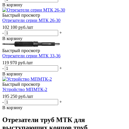
В корзину
Быстрый просмотр
Отрезатели серии МТК 26-30
102 100
руб.
/шт
-
+
В корзину
Быстрый просмотр
Отрезатели серии МТК 33-36
119 970
руб.
/шт
-
+
В корзину
Быстрый просмотр
Устройство МПМТК-2
195 250
руб.
/шт
-
+
В корзину
Отрезатели труб МТК для
выступающих концов труб