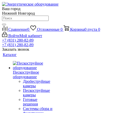
Ваш город
Нижний Новгород
Сравнение
0
Отложенные
0
Корзина
0
пуста
0
Войти
Мой кабинет
+7 (831) 280-82-89
+7 (831) 280-82-89
Заказать звонок
Каталог
Пескоструйное
оборудование
Дробеструйные
камеры
Пескоструйные
камеры
Готовые
решения
Системы сбора и