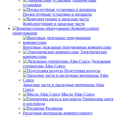
Дробеметные
установки
Пескоструйные установки и аппараты
Комплектующие и запасные части
Компрессорное
оборудование
Винтовые дизельные передвижные компрессоры
Электрические
компрессоры
Дизельные
генераторы Atlas Copco
Подготовка воздуха
Запасные части и расходные материалы Atlas
Copco
Масло Atlas Copco
Генераторы азота
и кислорода
Ресиверы
Расходные материалы компрессорного