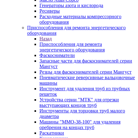
Генераторы азота и кислорода
Ресиверы
Расходные материалы компрессорного
оборудования
Приспособления для ремонта энергетического
оборудования
Назад
Приспособления для ремонта
энергетического оборудования
Фаскосниматели
Запасные части для фаскоснимателей серии
Мангуст
Резцы для фаскоснимателей серии Мангуст
Пневматические реверсивные вальцовочные
машины
Инструмент для удаления труб из трубных
решеток
Устройства серии "МТК" для отрезки
выступающих концов труб
Инструменты для торцовки труб малого
диаметра
Машины "ММО-38-100" для удаления
оребрения на концах труб
Раскатники