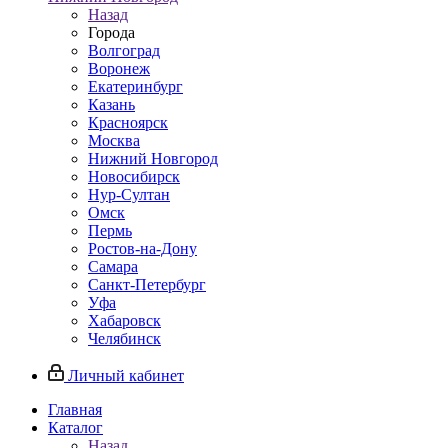
Назад
Города
Волгоград
Воронеж
Екатеринбург
Казань
Красноярск
Москва
Нижний Новгород
Новосибирск
Нур-Султан
Омск
Пермь
Ростов-на-Дону
Самара
Санкт-Петербург
Уфа
Хабаровск
Челябинск
Личный кабинет
Главная
Каталог
Назад