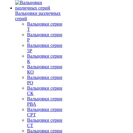
Вальцовки различных
серий
Вальцовки серии
Т
Вальцовки серии
Р
Вальцовки серии
5Р
Вальцовки серии
К
Вальцовки серии
КО
Вальцовки серии
РО
Вальцовки серии
СК
Вальцовки серии
РВА
Вальцовки серии
СРТ
Вальцовки серии
СТ
Вальцовки серии