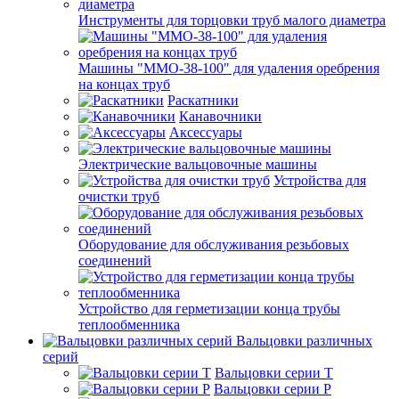
Инструменты для торцовки труб малого диаметра
Машины "ММО-38-100" для удаления оребрения
на концах труб
Раскатники
Канавочники
Аксессуары
Электрические вальцовочные машины
Устройства для
очистки труб
Оборудование для обслуживания резьбовых
соединений
Устройство для герметизации конца трубы
теплообменника
Вальцовки различных
серий
Вальцовки серии Т
Вальцовки серии Р