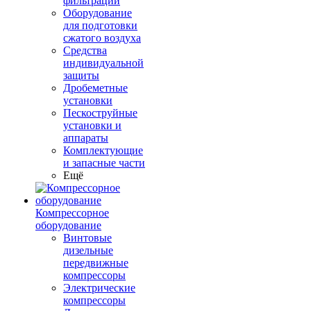
фильтрации
Оборудование
для подготовки
сжатого воздуха
Средства
индивидуальной
защиты
Дробеметные
установки
Пескоструйные
установки и
аппараты
Комплектующие
и запасные части
Ещё
Компрессорное
оборудование
Винтовые
дизельные
передвижные
компрессоры
Электрические
компрессоры