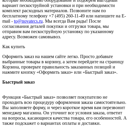
которые необходимо оборудование и подберем выгодный
вариант пескоструйной установки и при необходимости
комплект расходных материалов. Позвоните нам по
бесплатному телефону +7 (495) 260-11-49 или напишите на E-
mail -
to@novatecs.ru
. Мы всегда Вам рады! После
согласования деталей покупки и отгрузки товара, мы
отправим вам пескоструйную установку по указанному
адресу. Возможен самовывоз.
Как купить
Оформить заказ на нашем сайте легко. Просто добавьте
выбранные товары в корзину, а затем перейдите на страницу
Корзина, проверьте правильность заказанных позиций и
нажмите кнопку «Оформить заказ» или «Быстрый заказ».
Быстрый заказ
Функция «Быстрый заказ» позволяет покупателю не
проходить всю процедуру оформления заказа самостоятельно.
Вы заполняете форму, и через короткое время вам перезвонит
менеджер магазина. Он уточнит все условия заказа, ответит
на вопросы, касающиеся качества товара, его особенностей. А
также подскажет о вариантах оплаты и доставки.