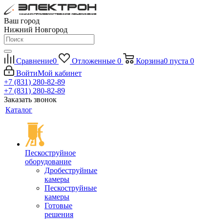
Ваш город
Нижний Новгород
Сравнение
0
Отложенные
0
Корзина
0
пуста
0
Войти
Мой кабинет
+7 (831) 280-82-89
+7 (831) 280-82-89
Заказать звонок
Каталог
Пескоструйное
оборудование
Дробеструйные
камеры
Пескоструйные
камеры
Готовые
решения