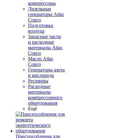
компрессоры
Дизельные
генераторы Atlas
Copco
Подготовка
воздуха
Запасные части
и расходные
материалы Atlas
Copco
Масло Atlas
Copco
Генераторы азота
и кислорода
Ресиверы
Расходные
материалы
компрессорного
оборудования
Ещё
Приспособления для