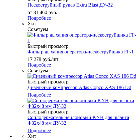
Пескоструйный рукав Extra Blast ДУ-32
от
31 460 руб.
Подробнее
Хит
Советуем
Быстрый просмотр
Фильтр дыхания оператора-пескоструйщика FP-1
17 278
руб.
/шт
Подробнее
Советуем
Быстрый просмотр
Дизельный компрессор Atlas Copco XAS 186 Dd
Подробнее
Быстрый просмотр
Соплодержатель нейлоновый KNH для шланга
Ф32х48 мм ДУ-32
Подробнее
Хит