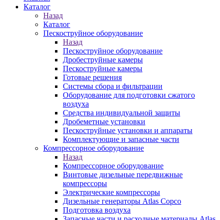
Каталог
Назад
Каталог
Пескоструйное оборудование
Назад
Пескоструйное оборудование
Дробеструйные камеры
Пескоструйные камеры
Готовые решения
Системы сбора и фильтрации
Оборудование для подготовки сжатого
воздуха
Средства индивидуальной защиты
Дробеметные установки
Пескоструйные установки и аппараты
Комплектующие и запасные части
Компрессорное оборудование
Назад
Компрессорное оборудование
Винтовые дизельные передвижные
компрессоры
Электрические компрессоры
Дизельные генераторы Atlas Copco
Подготовка воздуха
Запасные части и расходные материалы Atlas