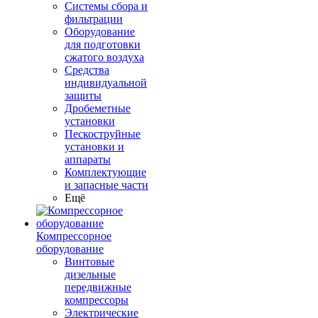
Системы сбора и
фильтрации
Оборудование
для подготовки
сжатого воздуха
Средства
индивидуальной
защиты
Дробеметные
установки
Пескоструйные
установки и
аппараты
Комплектующие
и запасные части
Ещё
Компрессорное
оборудование
Винтовые
дизельные
передвижные
компрессоры
Электрические