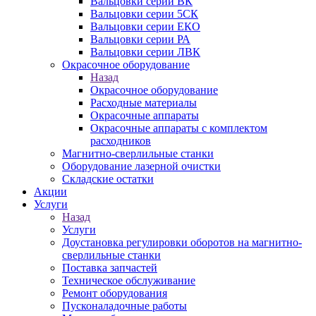
Вальцовки серии ВК
Вальцовки серии 5СК
Вальцовки серии ЕКО
Вальцовки серии РА
Вальцовки серии ЛВК
Окрасочное оборудование
Назад
Окрасочное оборудование
Расходные материалы
Окрасочные аппараты
Окрасочные аппараты с комплектом
расходников
Магнитно-сверлильные станки
Оборудование лазерной очистки
Складские остатки
Акции
Услуги
Назад
Услуги
Доустановка регулировки оборотов на магнитно-
сверлильные станки
Поставка запчастей
Техническое обслуживание
Ремонт оборудования
Пусконаладочные работы