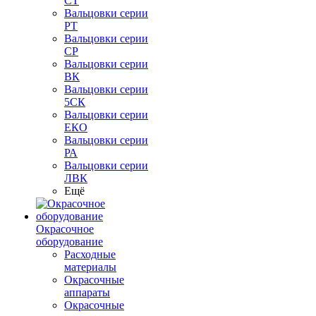
СТ
Вальцовки серии
РТ
Вальцовки серии
СР
Вальцовки серии
ВК
Вальцовки серии
5СК
Вальцовки серии
ЕКО
Вальцовки серии
РА
Вальцовки серии
ЛВК
Ещё
Окрасочное
оборудование
Расходные
материалы
Окрасочные
аппараты
Окрасочные