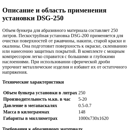
Описание и область применения
установки DSG-250
Объем бункера для абразивного материала составляет 250
литров. Пескоструйная установка DSG-200 применяется для
очистки поверхностей от ржавчины, накипи, старой краски и
окалины. Она подготовит поверхность к окраске, склеиванию
или нанесению защитных покрытий. В комплекте с мощным
компрессором легко справится с большими и глубокими
наслоениями. При использовании сферической дроби
упрочнит металлические изделия и избавит их от остаточного
напряжения.
Технические характеристики
Объем бункера установки в литрах
250
Производительность м.кв. в час
5-20
Давление в мегапаскалях
0.5-0.7
Масса в килограммах
148
Габариты в миллиметрах
1000х730х1620
Требования к абразивному материалу