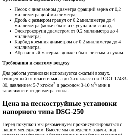
Песок с диапазоном диаметра фракций зерна от 0,2
миллиметра до 4 миллиметра;
Дробь с размером гранул от 0,2 миллиметра до 4
миллиметра (может быть из чугуна или стали);
Электрокорунд диаметром от 0,2 миллиметра до 4
миллиметра;
Карбид кремния диаметром от 0,2 миллиметра до 4
миллиметра.
Абразивный материал должен быть чистым и сухим.
Требования к сжатому воздуху
Для работы установки используется сжатый воздух,
очищенный от влаги и масла до 5-го класса по ГОСТ 17433-
2
3
80, давлением 5-7 кгс/см
и расходом 3-10 м
/ мин в
зависимости от диаметра сопла.
Цена на пескоструйные установки
напорного типа DSG-250
Перед покупкой мы рекомендуем проконсультироваться с
нашим менеджером. Вместе мы определим задачи, под