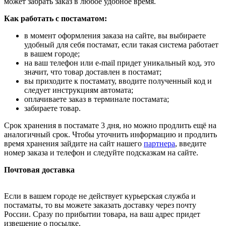
может забрать заказ в любое удобное время.
Как работать с постаматом:
в момент оформления заказа на сайте, вы выбираете
удобный для себя постамат, если такая система работает
в вашем городе;
на ваш телефон или e-mail придет уникальный код, это
значит, что товар доставлен в постамат;
вы приходите к постамату, вводите полученный код и
следует инструкциям автомата;
оплачиваете заказ в терминале постамата;
забираете товар.
Срок хранения в постамате 3 дня, но можно продлить ещё на
аналогичный срок. Чтобы уточнить информацию и продлить
время хранения зайдите на сайт нашего
партнера
, введите
номер заказа и телефон и следуйте подсказкам на сайте.
Почтовая доставка
Если в вашем городе не действует курьерская служба и
постаматы, то вы можете заказать доставку через почту
России. Сразу по прибытии товара, на ваш адрес придет
извещение о посылке.