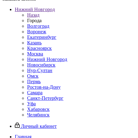
Нижний Новгород
Назад
Города
Волгоград
Воронеж
Екатеринбург
Казань
Красноярск
Москва
Нижний Новгород
Новосибирск
Нур-Султан
Омск
Пермь
Ростов-на-Дону
Самара
Санкт-Петербург
Уфа
Хабаровск
Челябинск
Личный кабинет
Главная