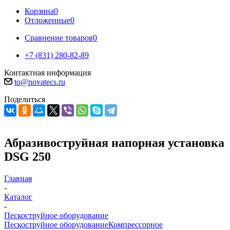
Корзина
0
Отложенные
0
Сравнение товаров
0
+7 (831) 280-82-89
Контактная информация
to@novatecs.ru
Поделиться
Абразивоструйная напорная установка
DSG 250
Главная
-
Каталог
-
Пескоструйное оборудование
Пескоструйное оборудование
Компрессорное