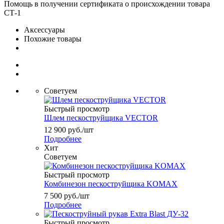
Помощь в получении сертификата о происхождении товара
СТ-1
Аксессуары
Похожие товары
Советуем
Быстрый просмотр
Шлем пескоструйщика VECTOR
12 900
руб.
/шт
Подробнее
Хит
Советуем
Быстрый просмотр
Комбинезон пескоструйщика KOMAX
7 500
руб.
/шт
Подробнее
Быстрый просмотр