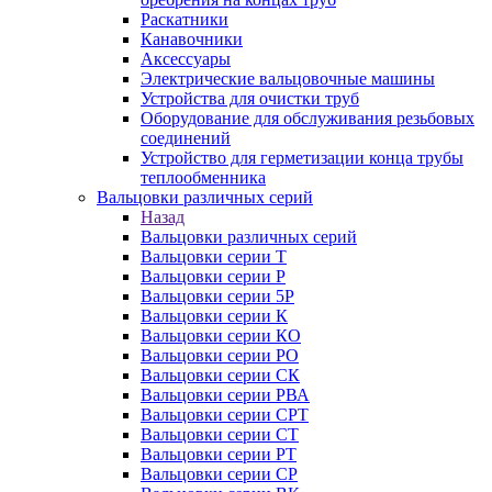
Раскатники
Канавочники
Аксессуары
Электрические вальцовочные машины
Устройства для очистки труб
Оборудование для обслуживания резьбовых
соединений
Устройство для герметизации конца трубы
теплообменника
Вальцовки различных серий
Назад
Вальцовки различных серий
Вальцовки серии Т
Вальцовки серии Р
Вальцовки серии 5Р
Вальцовки серии К
Вальцовки серии КО
Вальцовки серии РО
Вальцовки серии СК
Вальцовки серии РВА
Вальцовки серии СРТ
Вальцовки серии СТ
Вальцовки серии РТ
Вальцовки серии СР